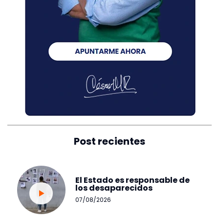
Post recientes
El Estado es responsable de
los desaparecidos
07/08/2026