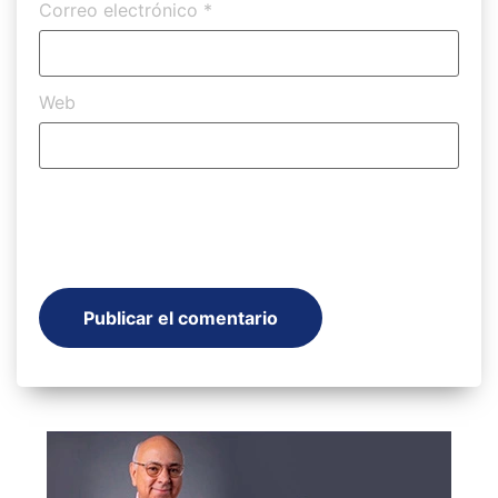
Correo electrónico
*
Web