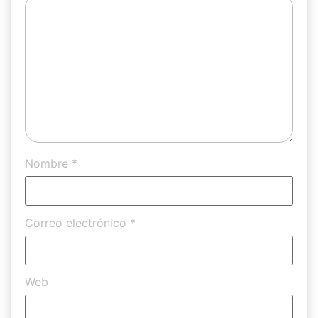
Nombre
*
Correo electrónico
*
Web