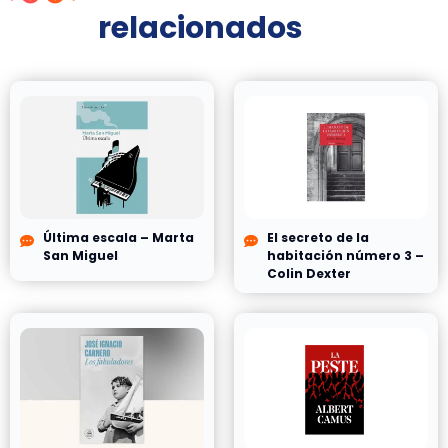
relacionados
Última escala – Marta
El secreto de la
San Miguel
habitación número 3 –
Colin Dexter