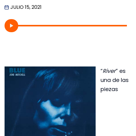
JULIO 15, 2021
“
River
” es
una de las
piezas