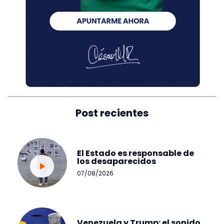
Post recientes
El Estado es responsable de
los desaparecidos
07/08/2026
Venezuela y Trump: el sonido