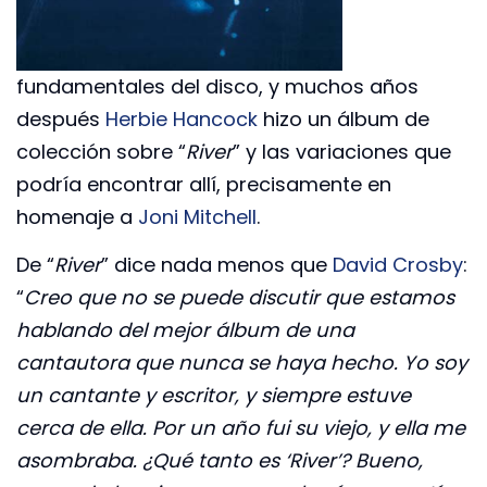
fundamentales del disco, y muchos años
después
Herbie Hancock
hizo un álbum de
colección sobre “
River
” y las variaciones que
podría encontrar allí, precisamente en
homenaje a
Joni Mitchell
.
De “
River
” dice nada menos que
David Crosby
:
“
Creo que no se puede discutir que estamos
hablando del mejor álbum de una
cantautora que nunca se haya hecho. Yo soy
un cantante y escritor, y siempre estuve
cerca de ella. Por un año fui su viejo, y ella me
asombraba. ¿Qué tanto es ‘River’? Bueno,