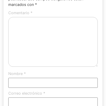
marcados con
*
Comentario
*
Nombre
*
Correo electrónico
*