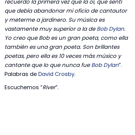
recuerdo la primera vez que la oí, que sentí
que debía abandonar mi oficio de cantautor
y meterme a jardinero. Su música es
vastamente muy superior a la de
Bob Dylan
.
Yo creo que Bob es un gran poeta, como ella
también es una gran poeta. Son brillantes
poetas, pero ella es 10 veces más músico y
cantante que lo que nunca fue
Bob Dylan
”.
Palabras de
David Crosby
.
Escuchemos “
River
”.