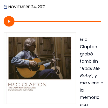
NOVIEMBRE 24, 2021
Eric
Clapton
grabó
también
“
Rock Me
Baby
”, y
me viene a
la
memoria
esa