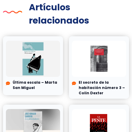
Artículos
relacionados
Última escala – Marta
El secreto de la
San Miguel
habitación número 3 –
Colin Dexter