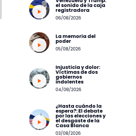
Venezuela y Trump:
el sonido de la caja
registradora
06/08/2026
La memoria del
poder
05/08/2026
Injusticia y dolor:
Víctimas de dos
gobiernos
indolentes
04/08/2026
¿Hasta cuándo la
espera?: El debate
por las elecciones y
el desgaste de la
Casa Blanca
03/08/2026