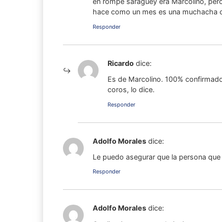
en rompe saraguey era Marcolino, pero 
hace como un mes es una muchacha col
Responder
Ricardo
dice:
Es de Marcolino. 100% confirmado
coros, lo dice.
Responder
Adolfo Morales
dice:
Le puedo asegurar que la persona que
Responder
Adolfo Morales
dice: