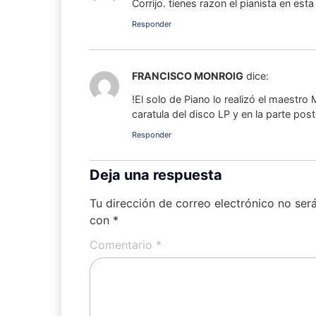
Corrijo. tienes razon el pianista en e
Responder
FRANCISCO MONROIG
dice:
!El solo de Piano lo realizó el maestr
caratula del disco LP y en la parte pos
Responder
Deja una respuesta
Tu dirección de correo electrónico no ser
con
*
Comentario
*