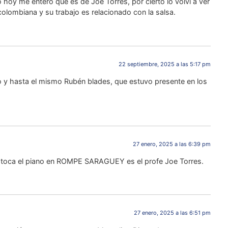
hoy me entero que es de Joe Torres, por cierto lo volví a ver
ombiana y su trabajo es relacionado con la salsa.
22 septiembre, 2025 a las 5:17 pm
 y hasta el mismo Rubén blades, que estuvo presente en los
27 enero, 2025 a las 6:39 pm
 toca el piano en ROMPE SARAGUEY es el profe Joe Torres.
27 enero, 2025 a las 6:51 pm