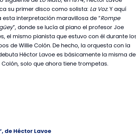
ica su primer disco como solista:
La Voz
. Y aquí
 esta interpretación maravillosa de “
Rompe
güey
”, donde se lucía al piano el profesor Joe
es, el mismo pianista que estuvo con él durante lo
os de Willie Colón. De hecho, la orquesta con la
debuta Héctor Lavoe es básicamente la misma de
e Colón, solo que ahora tiene trompetas.
”, de Héctor Lavoe