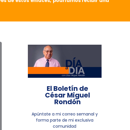
vés de estos enlaces, podríamos recibir una
El Boletín de
César Miguel
Rondón
Apúntate a mi correo semanal y
forma parte de mi exclusiva
comunidad