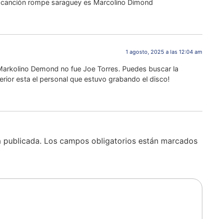
sta canción rompe saraguey es Marcolino Dimond
1 agosto, 2025 a las 12:04 am
o Markolino Demond no fue Joe Torres. Puedes buscar la
terior esta el personal que estuvo grabando el disco!
á publicada.
Los campos obligatorios están marcados