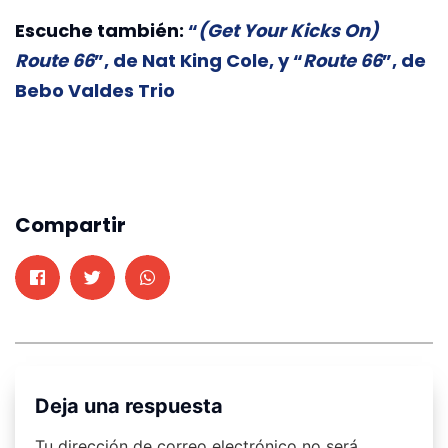
Escuche también:
“
(Get Your Kicks On)
Route 66
”, de Nat King Cole, y “
Route 66
”, de
Bebo Valdes Trio
Compartir
Deja una respuesta
Tu dirección de correo electrónico no será