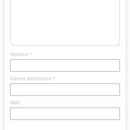
Nombre
*
Correo electrónico
*
Web