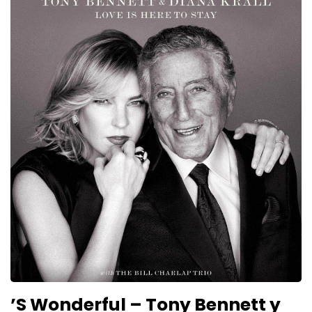
’S Wonderful – Tony Bennett y