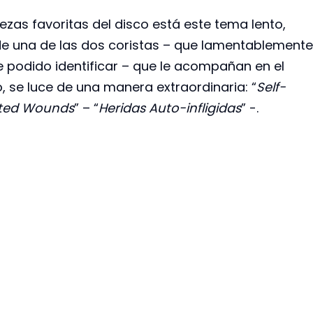
ezas favoritas del disco está este tema lento,
e una de las dos coristas – que lamentablemente
e podido identificar – que le acompañan en el
, se luce de una manera extraordinaria: “
Self-
icted Wounds
” – “
Heridas Auto-infligidas
” -.