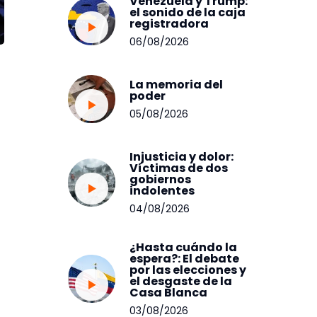
Venezuela y Trump:
el sonido de la caja
registradora
06/08/2026
La memoria del
poder
05/08/2026
Injusticia y dolor:
Víctimas de dos
gobiernos
indolentes
04/08/2026
¿Hasta cuándo la
espera?: El debate
por las elecciones y
el desgaste de la
Casa Blanca
03/08/2026