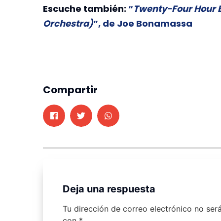
Escuche también:
“
Twenty-Four Hour B
Orchestra)
”, de Joe Bonamassa
Compartir
Deja una respuesta
Tu dirección de correo electrónico no ser
con
*