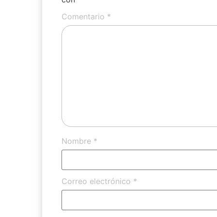
Comentario
*
Nombre
*
Correo electrónico
*