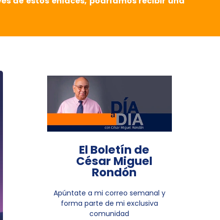
vés de estos enlaces, podríamos recibir una
El Boletín de
César Miguel
Rondón
Apúntate a mi correo semanal y
forma parte de mi exclusiva
comunidad