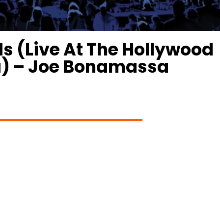
ds (Live At The Hollywood
a) – Joe Bonamassa