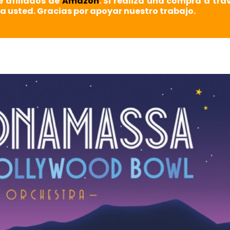
e afiliados de
Amazon
. Si realiza una compra a tra
a usted. Gracias por apoyar nuestro trabajo.