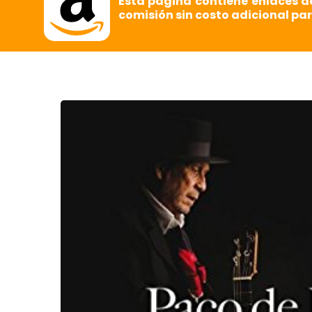
Esta página contiene enlaces d
comisión sin costo adicional par