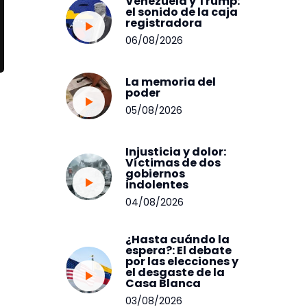
Venezuela y Trump:
el sonido de la caja
registradora
06/08/2026
La memoria del
poder
05/08/2026
Injusticia y dolor:
Víctimas de dos
gobiernos
indolentes
04/08/2026
¿Hasta cuándo la
espera?: El debate
por las elecciones y
el desgaste de la
Casa Blanca
03/08/2026
n