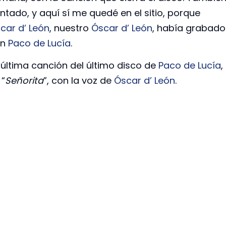
ntado, y aquí sí me quedé en el sitio, porque
car d’ León
, nuestro
Óscar d’ León
, había grabado
on
Paco de Lucía
.
 última canción del último disco de
Paco de Lucía
,
 “
Señorita
”, con la voz de
Óscar d’ León
.