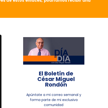
vés de estos enlaces, podríamos recibir una
El Boletín de
César Miguel
Rondón
Apúntate a mi correo semanal y
forma parte de mi exclusiva
comunidad