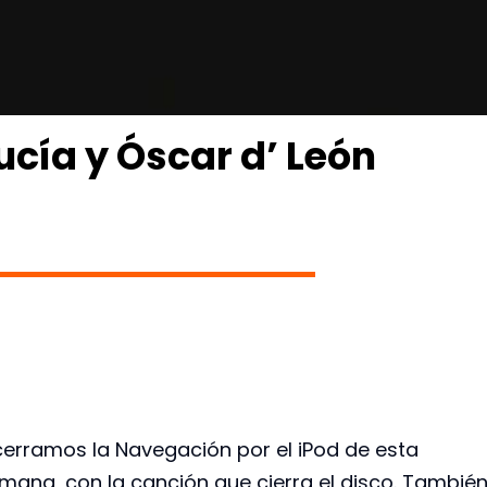
ucía y Óscar d’ León
cerramos la Navegación por el iPod de esta
mana, con la canción que cierra el disco. Tambié