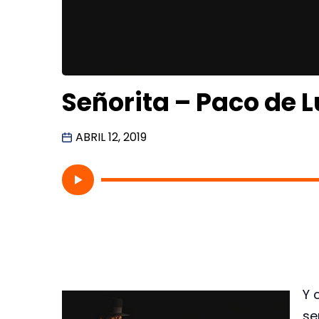
Señorita – Paco de L
ABRIL 12, 2019
Y 
se