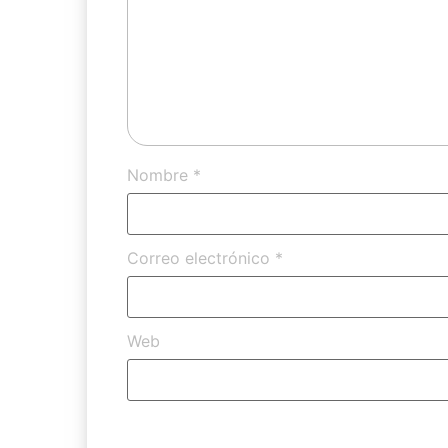
Nombre
*
Correo electrónico
*
Web