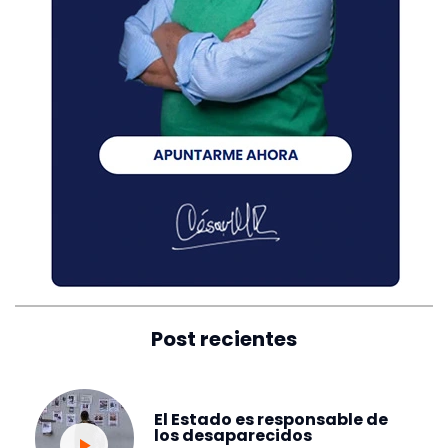
Post recientes
El Estado es responsable de
los desaparecidos