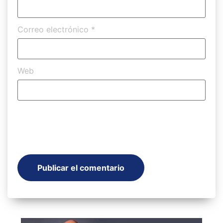
Correo electrónico
*
Web