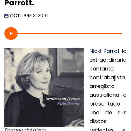
Parrott.
OCTUBRE 3, 2016
Nicki Parrot
la
extraordinaria
cantante,
contrabajista,
arreglista
australiana a
presentado
uno de sus
discos
recientes el
Portada del disco