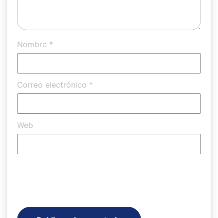
Nombre
*
Correo electrónico
*
Web