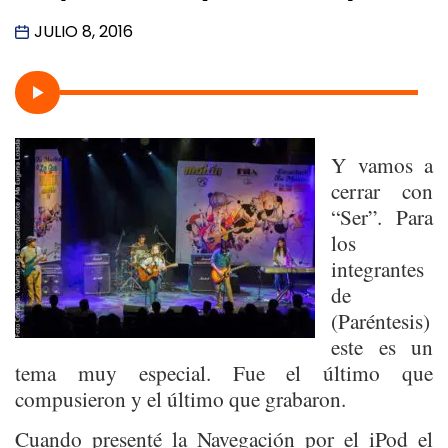
JULIO 8, 2016
Y vamos a
cerrar con
“Ser”. Para
los
integrantes
de
(Paréntesis)
este es un
tema muy especial. Fue el último que
compusieron y el último que grabaron.
Cuando presenté la Navegación por el iPod el