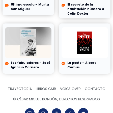
Última escala – Marta
El secreto de la
San Miguel
habitación número 3 –
Colin Dexter
Los fabuladores – José
La peste – Albert
Ignacio Carnero
Camus
TRAYECTORÍA
LIBROS CMR
VOICE OVER
CONTACTO
© CÉSAR MIGUEL RONDÓN, DERECHOS RESERVADOS