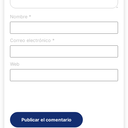
Nombre
*
Correo electrónico
*
Web