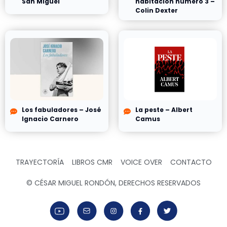
San Miguel
habitación número 3 –
Colin Dexter
Los fabuladores – José
La peste – Albert
Ignacio Carnero
Camus
TRAYECTORÍA
LIBROS CMR
VOICE OVER
CONTACTO
© CÉSAR MIGUEL RONDÓN, DERECHOS RESERVADOS