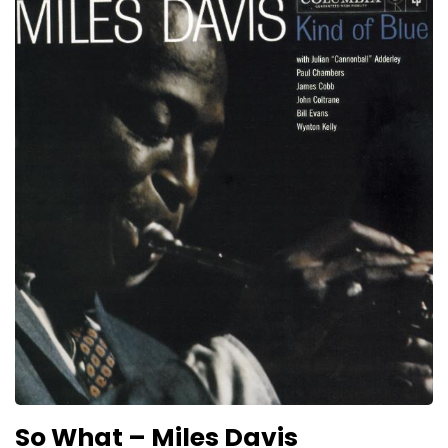
So What – Miles Davis