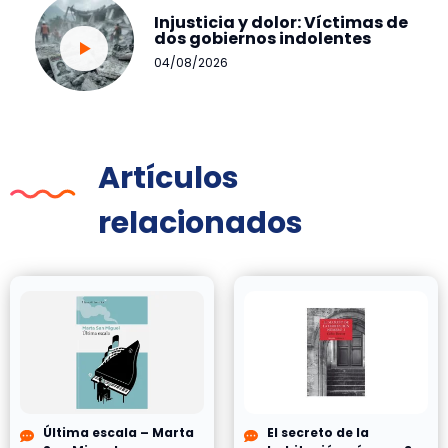
Injusticia y dolor: Víctimas de
dos gobiernos indolentes
04/08/2026
Artículos
relacionados
Última escala – Marta
El secreto de la