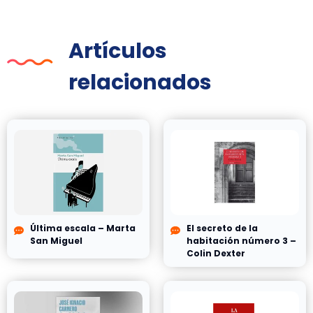
Artículos
relacionados
Última escala – Marta
El secreto de la
San Miguel
habitación número 3 –
Colin Dexter