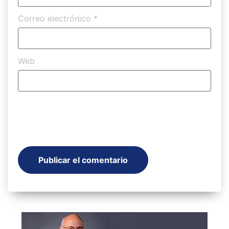
Correo electrónico
*
Web