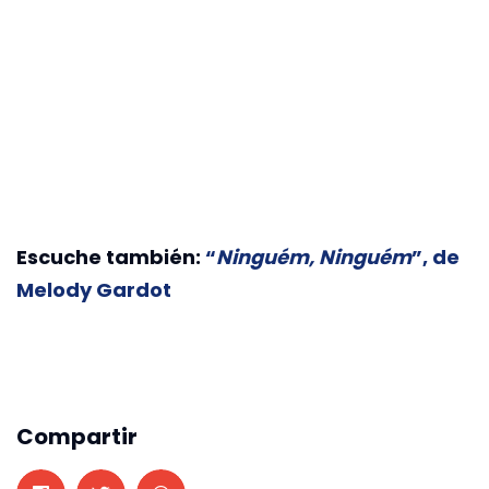
Escuche también:
“
Ninguém, Ninguém
”, de
Melody Gardot
Compartir