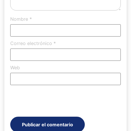
Nombre
*
Correo electrónico
*
Web