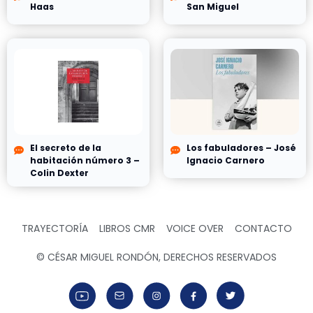
Haas
San Miguel
El secreto de la
Los fabuladores – José
habitación número 3 –
Ignacio Carnero
Colin Dexter
TRAYECTORÍA
LIBROS CMR
VOICE OVER
CONTACTO
© CÉSAR MIGUEL RONDÓN, DERECHOS RESERVADOS