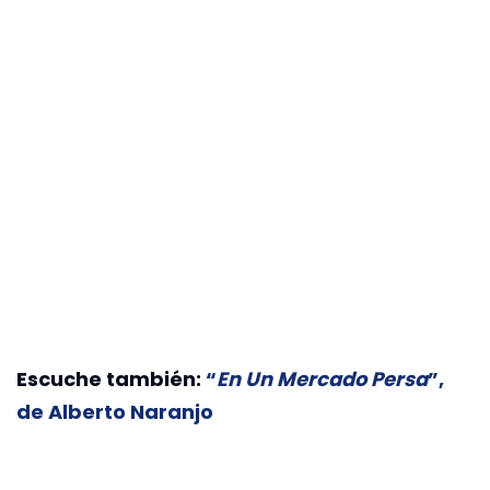
Escuche también:
“
En Un Mercado Persa
”,
de Alberto Naranjo