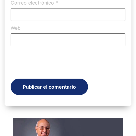
Correo electrónico
*
Web