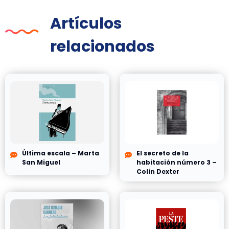
Artículos
relacionados
Última escala – Marta
El secreto de la
San Miguel
habitación número 3 –
Colin Dexter