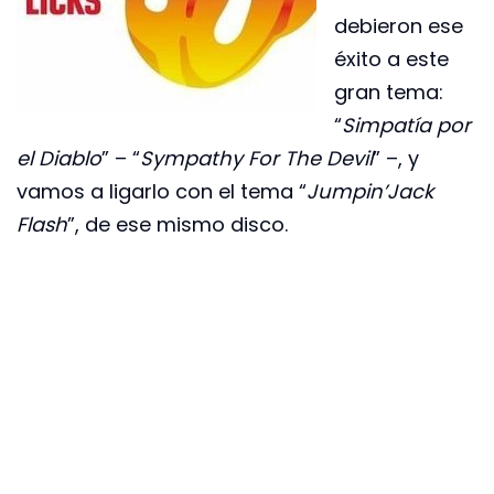
debieron ese
éxito a este
gran tema:
“
Simpatía por
el Diablo
” – “
Sympathy For The Devil
” –, y
vamos a ligarlo con el tema “
Jumpin’Jack
Flash
”, de ese mismo disco.