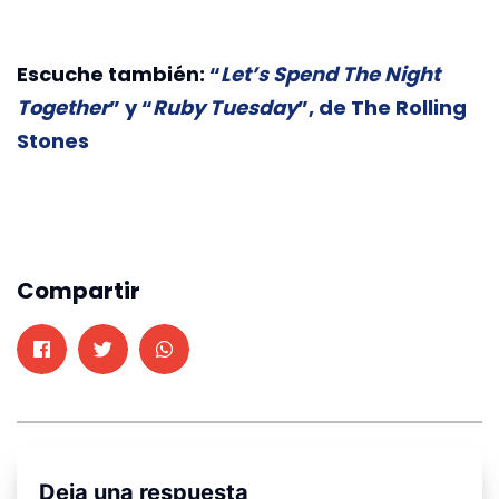
Escuche también:
“
Let’s Spend The Night
Together
” y “
Ruby Tuesday
”, de The Rolling
Stones
Compartir
Deja una respuesta