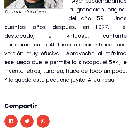
Ayer escuchábamos
la grabación original
Portada del disco
del año ’59. Unos
cuantos años después, en 1.977, el
destacado, el virtuoso, cantante
norteamericano Al Jarreau decide hacer una
versión muy efusiva. Aprovecha al máximo
ese juego que le permite la síncopa, el 5×4, le
inventa letras, tararea, hace de todo un poco.
Y le quedó esta pequeña joyita. Al Jarreau.
Compartir