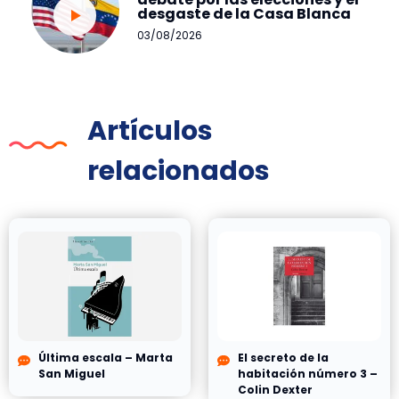
desgaste de la Casa Blanca
03/08/2026
Artículos
relacionados
Última escala – Marta
El secreto de la
San Miguel
habitación número 3 –
Colin Dexter