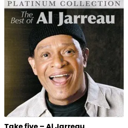
Take five – Al Jarreau