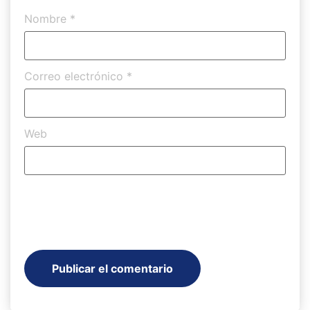
Nombre
*
Correo electrónico
*
Web