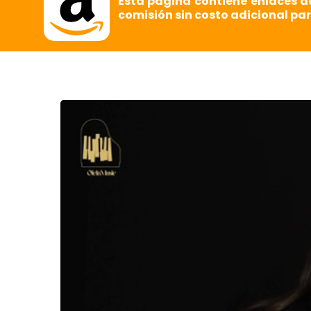
Esta página contiene enlaces d
comisión sin costo adicional par