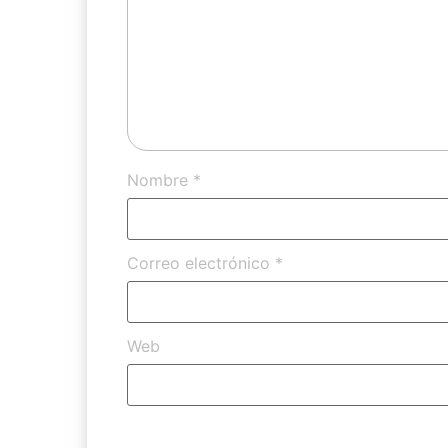
Nombre
*
Correo electrónico
*
Web