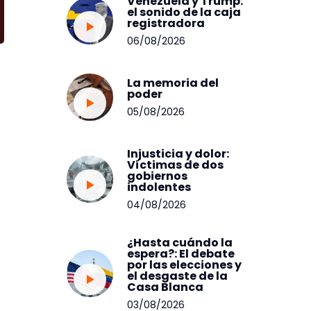
Venezuela y Trump:
el sonido de la caja
registradora
06/08/2026
La memoria del
poder
05/08/2026
Injusticia y dolor:
Víctimas de dos
gobiernos
indolentes
04/08/2026
¿Hasta cuándo la
espera?: El debate
por las elecciones y
el desgaste de la
Casa Blanca
03/08/2026