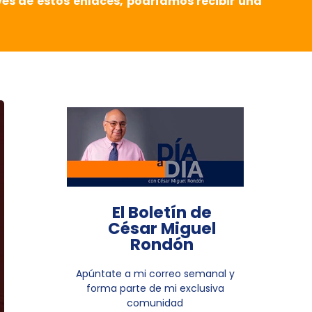
vés de estos enlaces, podríamos recibir una
El Boletín de
César Miguel
Rondón
Apúntate a mi correo semanal y
forma parte de mi exclusiva
comunidad