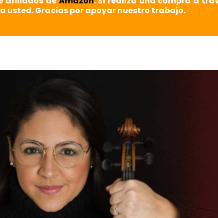
e afiliados de
Amazon
. Si realiza una compra a tra
a usted. Gracias por apoyar nuestro trabajo.