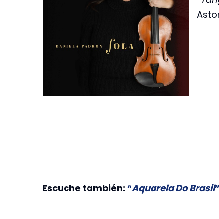
Astor
Escuche también:
“
Aquarela Do Brasil