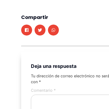
Compartir
Deja una respuesta
Tu dirección de correo electrónico no ser
con
*
Comentario
*