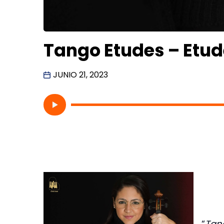
Tango Etudes – Etud
JUNIO 21, 2023
“
Tang