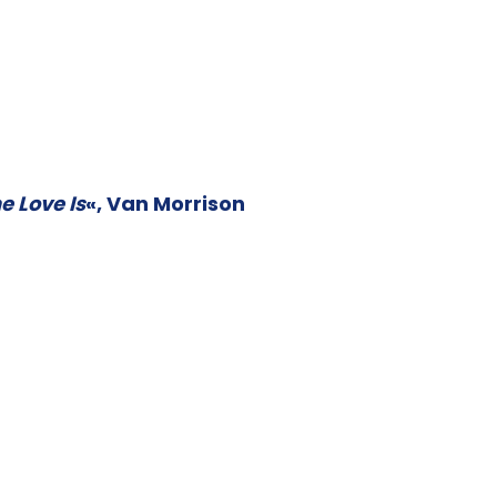
e Love Is
«, Van Morrison