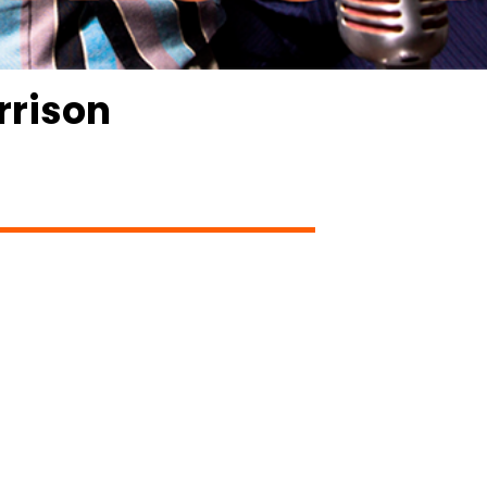
rrison