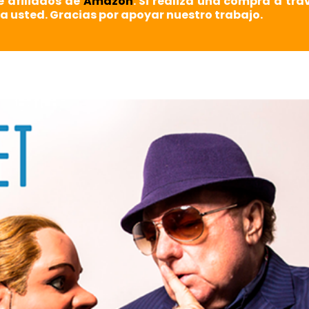
e afiliados de
Amazon
. Si realiza una compra a tra
a usted. Gracias por apoyar nuestro trabajo.