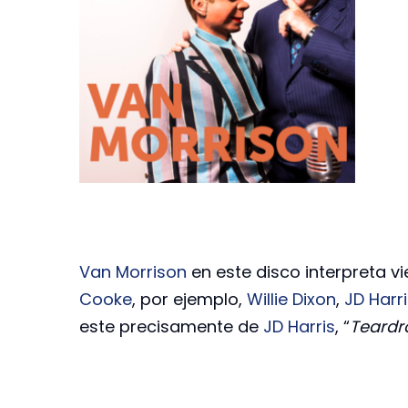
Van Morrison
en este disco interpreta v
Cooke
, por ejemplo,
Willie Dixon
,
JD Harr
este precisamente de
JD Harris
, “
Teardr