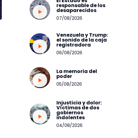
El Estado es
responsable de los
desaparecidos
07/08/2026
Venezuela y Trump:
el sonido de la caja
registradora
06/08/2026
La memoria del
poder
05/08/2026
Injusticia y dolor:
Víctimas de dos
gobiernos
indolentes
04/08/2026