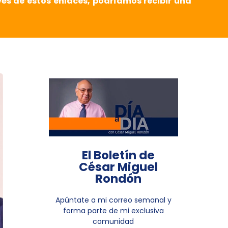
vés de estos enlaces, podríamos recibir una
El Boletín de
César Miguel
Rondón
Apúntate a mi correo semanal y
forma parte de mi exclusiva
comunidad