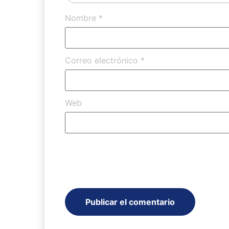
Nombre
*
Correo electrónico
*
Web