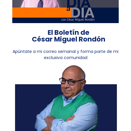
El Boletín de
César Miguel Rondón
Apúntate a mi correo semanal y forma parte de mi
exclusiva comunidad