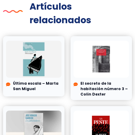
Artículos
relacionados
Última escala – Marta
El secreto de la
San Miguel
habitación número 3 –
Colin Dexter