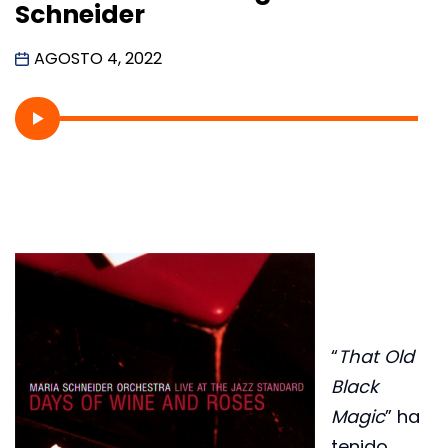
Schneider
AGOSTO 4, 2022
“
That Old
Black
Magic
” ha
tenido