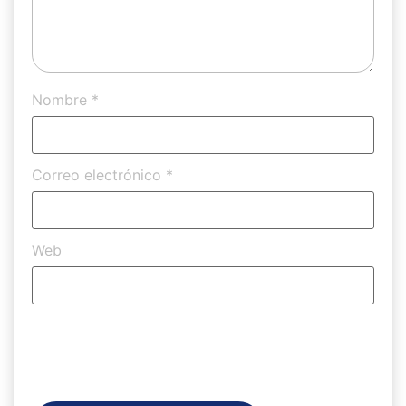
Nombre
*
Correo electrónico
*
Web