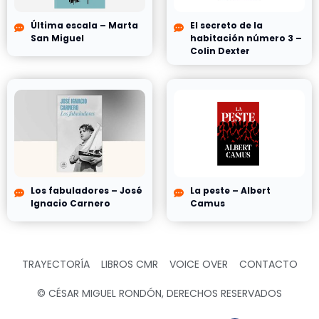
Última escala – Marta
El secreto de la
San Miguel
habitación número 3 –
Colin Dexter
Los fabuladores – José
La peste – Albert
Ignacio Carnero
Camus
TRAYECTORÍA
LIBROS CMR
VOICE OVER
CONTACTO
© CÉSAR MIGUEL RONDÓN, DERECHOS RESERVADOS