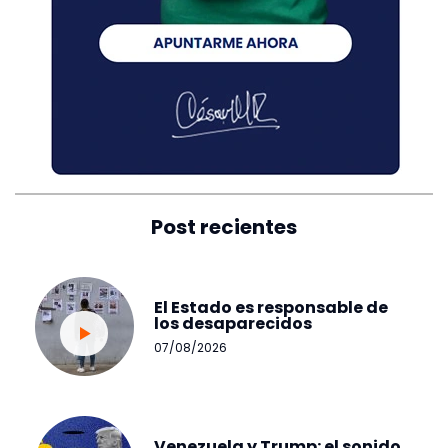
Post recientes
El Estado es responsable de
los desaparecidos
07/08/2026
Venezuela y Trump: el sonido