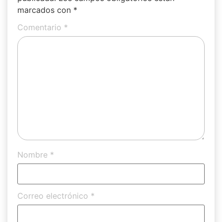
marcados con
*
Comentario
*
Nombre
*
Correo electrónico
*