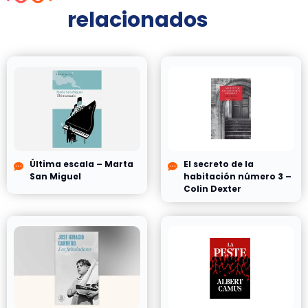
relacionados
Última escala – Marta
El secreto de la
San Miguel
habitación número 3 –
Colin Dexter