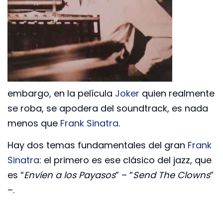
embargo, en la película
Joker
quien realmente
se roba, se apodera del soundtrack, es nada
menos que
Frank Sinatra
.
Hay dos temas fundamentales del gran
Frank
Sinatra
: el primero es ese clásico del jazz, que
es “
Envíen a los Payasos
” – “
Send The Clowns
”
–.