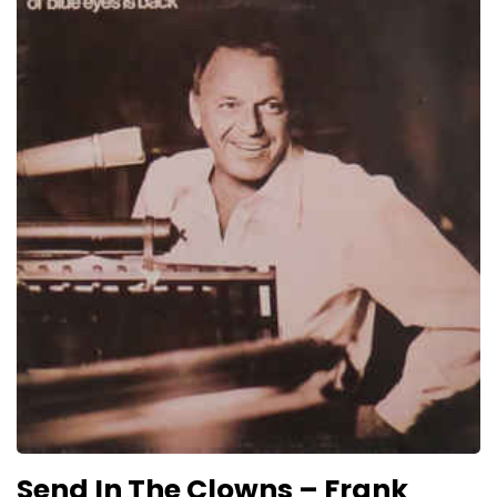
Send In The Clowns – Frank