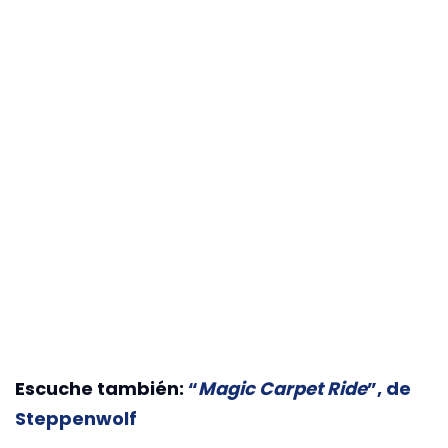
Escuche también:
“
Magic Carpet Ride
”, de
Steppenwolf