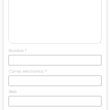
Nombre
*
Correo electrónico
*
Web