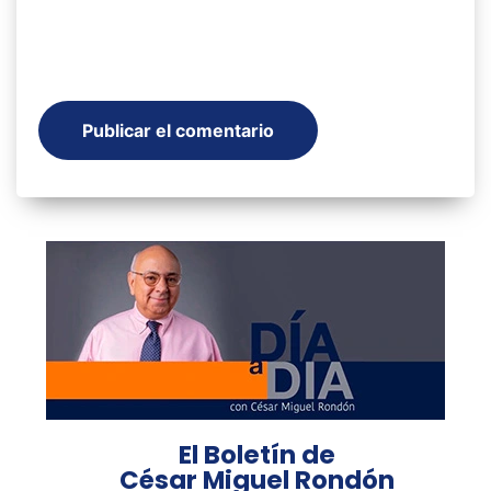
El Boletín de
César Miguel Rondón