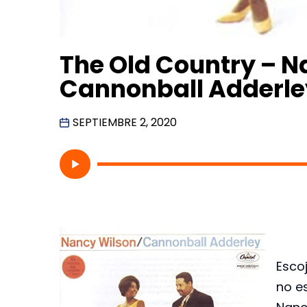
The Old Country – N
Cannonball Adderle
SEPTIEMBRE 2, 2020
Escoj
no e