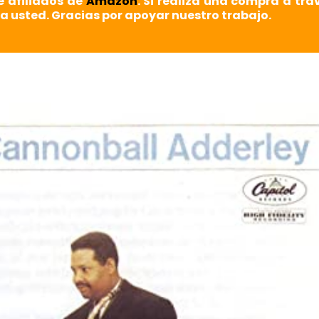
e afiliados de
Amazon
. Si realiza una compra a tra
a usted. Gracias por apoyar nuestro trabajo.