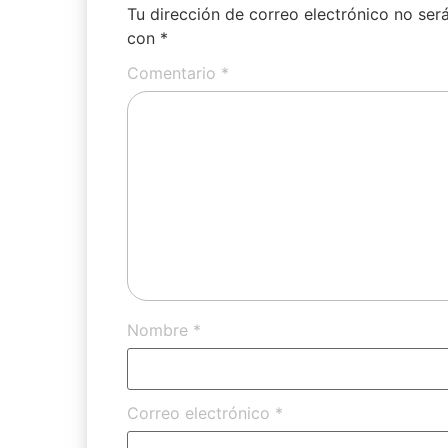
Tu dirección de correo electrónico no ser
con
*
Comentario
*
Nombre
*
Correo electrónico
*