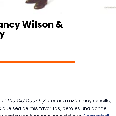
ancy Wilson &
y
o “
The Old Country
” por una razón muy sencilla,
s que sea de mis favoritas, pero es una donde