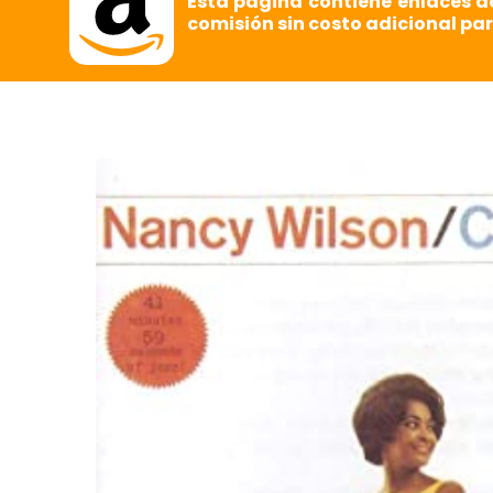
Esta página contiene enlaces d
comisión sin costo adicional par