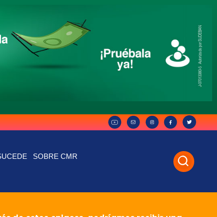
SUCEDE
SOBRE CMR