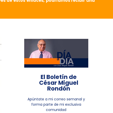
vés de estos enlaces, podríamos recibir una
El Boletín de
César Miguel
Rondón
Apúntate a mi correo semanal y
forma parte de mi exclusiva
comunidad