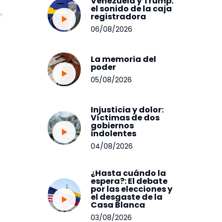
Venezuela y Trump:
el sonido de la caja
registradora
06/08/2026
La memoria del
poder
05/08/2026
Injusticia y dolor:
Víctimas de dos
gobiernos
indolentes
04/08/2026
¿Hasta cuándo la
espera?: El debate
por las elecciones y
el desgaste de la
Casa Blanca
03/08/2026