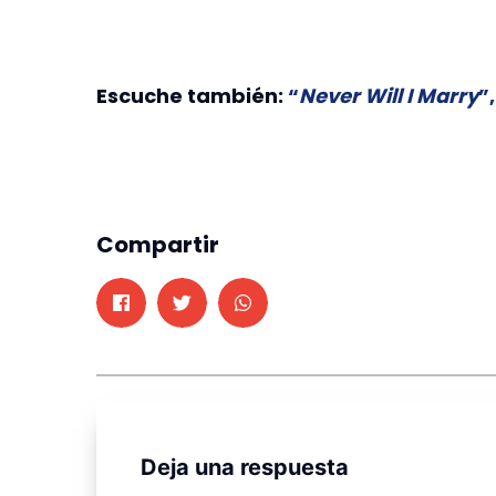
Escuche también:
“
Never Will I Marry
”
Compartir
Deja una respuesta