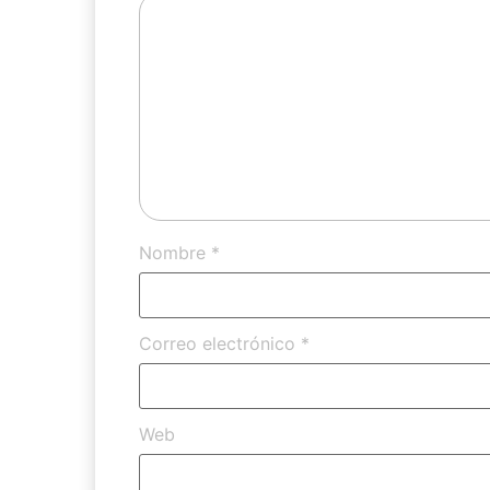
Nombre
*
Correo electrónico
*
Web