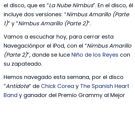
el disco, que es “
La Nube Nimbus
”. En el disco, él
incluye dos versiones: “
Nimbus Amarillo (Parte
1)
” y “
Nimbus Amarillo (Parte 2)
”.
Vamos a escuchar hoy, para cerrar esta
Navegaciónpor el iPod, con el “
Nimbus Amarillo
(Parte 2)
”, donde se luce
Niño de los Reyes
con
su zapateado.
Hemos navegado esta semana, por el disco
“
Antidote
” de
Chick Corea
y
The Spanish Heart
Band
y ganador del Premio Grammy al Mejor