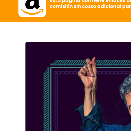
Esta página contiene enlaces d
comisión sin costo adicional par