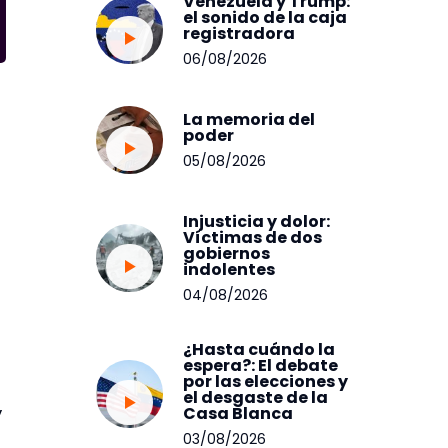
Venezuela y Trump:
el sonido de la caja
registradora
06/08/2026
La memoria del
poder
05/08/2026
Injusticia y dolor:
Víctimas de dos
gobiernos
indolentes
04/08/2026
¿Hasta cuándo la
espera?: El debate
por las elecciones y
el desgaste de la
,
Casa Blanca
03/08/2026