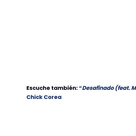
Escuche también:
“
Desafinado (feat. 
Chick Corea