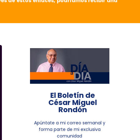
vés de estos enlaces, podríamos recibir una
El Boletín de
César Miguel
Rondón
Apúntate a mi correo semanal y
forma parte de mi exclusiva
comunidad