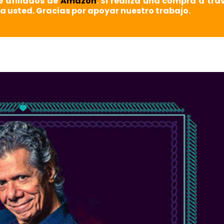
e afiliados de
Amazon
. Si realiza una compra a tra
a usted. Gracias por apoyar nuestro trabajo.