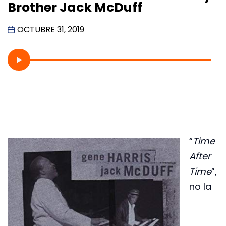
Brother Jack McDuff
OCTUBRE 31, 2019
“
Time
After
Time
”,
no la