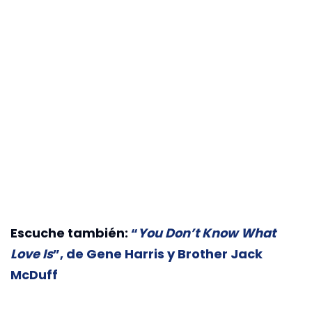
Escuche también:
“
You Don’t Know What
Love Is
”, de Gene Harris y Brother Jack
McDuff