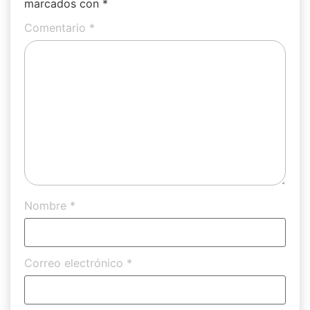
marcados con
*
Comentario
*
Nombre
*
Correo electrónico
*