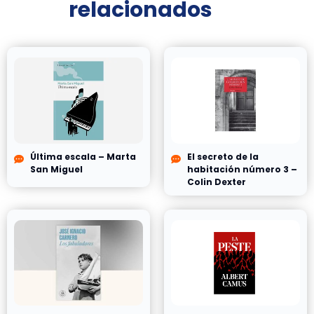
relacionados
Última escala – Marta
El secreto de la
San Miguel
habitación número 3 –
Colin Dexter