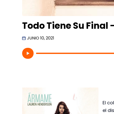
Todo Tiene Su Final
JUNIO 10, 2021
El c
el di