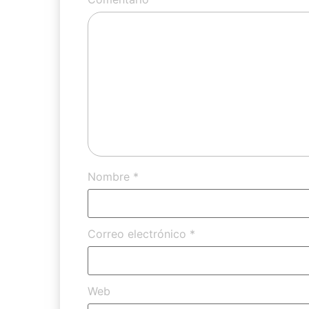
Nombre
*
Correo electrónico
*
Web