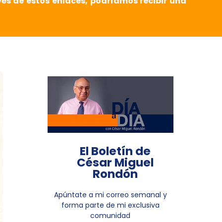
vés de estos enlaces, podríamos recibir una
El Boletín de
César Miguel
Rondón
Apúntate a mi correo semanal y
forma parte de mi exclusiva
comunidad