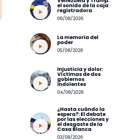
Venezuela y Trump:
el sonido de la caja
registradora
06/08/2026
La memoria del
poder
05/08/2026
Injusticia y dolor:
Víctimas de dos
gobiernos
indolentes
04/08/2026
¿Hasta cuándo la
espera?: El debate
por las elecciones y
el desgaste de la
Casa Blanca
03/08/2026