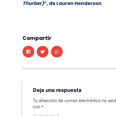
Thurber)
”, de Lauren Henderson
Compartir
Deja una respuesta
Tu dirección de correo electrónico no ser
con
*
Comentario
*