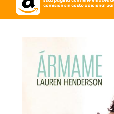
Esta página contiene enlaces d
comisión sin costo adicional par