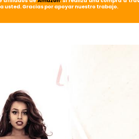
e afiliados de
Amazon
. Si realiza una compra a tra
a usted. Gracias por apoyar nuestro trabajo.