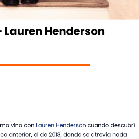
 – Lauren Henderson
olmo vino con
Lauren Henderson
cuando descubrí
sco anterior, el de 2018, donde se atrevía nada