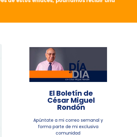
vés de estos enlaces, podríamos recibir una
El Boletín de
César Miguel
Rondón
Apúntate a mi correo semanal y
forma parte de mi exclusiva
comunidad