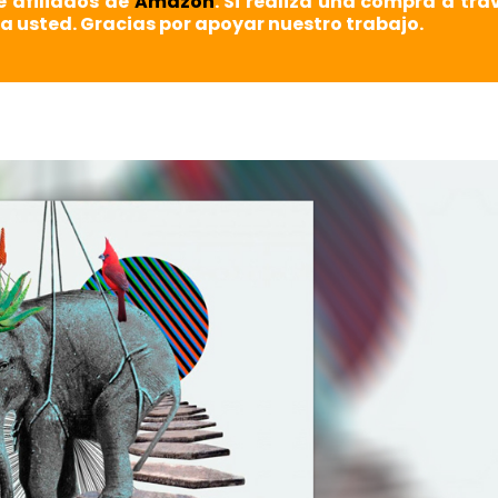
e afiliados de
Amazon
. Si realiza una compra a tra
a usted. Gracias por apoyar nuestro trabajo.