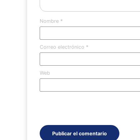
Nombre
*
Correo electrónico
*
Web