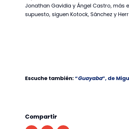
Jonathan Gavidia y Ángel Castro, más e
supuesto, siguen Kotock, Sánchez y Herre
Escuche también:
“
Guayaba
”, de Migu
Compartir