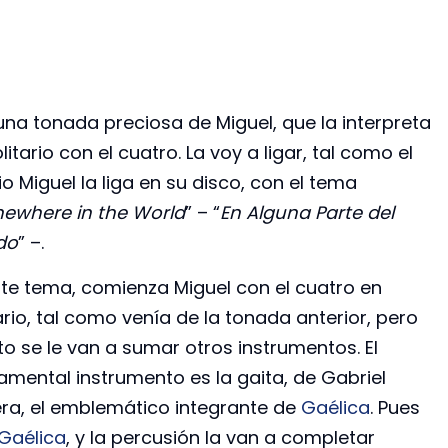
una tonada preciosa de Miguel, que la interpreta
litario con el cuatro. La voy a ligar, tal como el
o Miguel la liga en su disco, con el tema
ewhere in the World
” – “
En Alguna Parte del
do
” –.
ste tema, comienza Miguel con el cuatro en
ario, tal como venía de la tonada anterior, pero
o se le van a sumar otros instrumentos. El
amental instrumento es la gaita, de Gabriel
era, el emblemático integrante de
Gaélica
. Pues
Gaélica
, y la percusión la van a completar