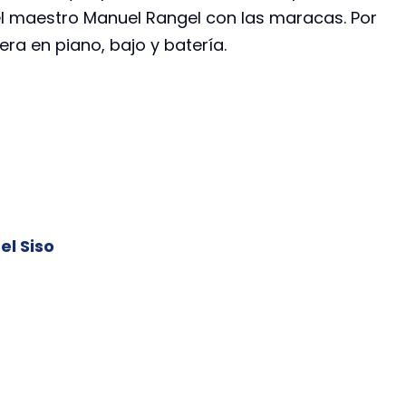
l maestro Manuel Rangel con las maracas. Por
ra en piano, bajo y batería.
el Siso