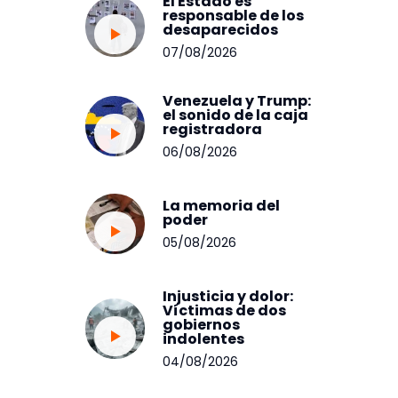
El Estado es
responsable de los
desaparecidos
07/08/2026
Venezuela y Trump:
el sonido de la caja
registradora
06/08/2026
La memoria del
poder
05/08/2026
Injusticia y dolor:
Víctimas de dos
gobiernos
indolentes
04/08/2026