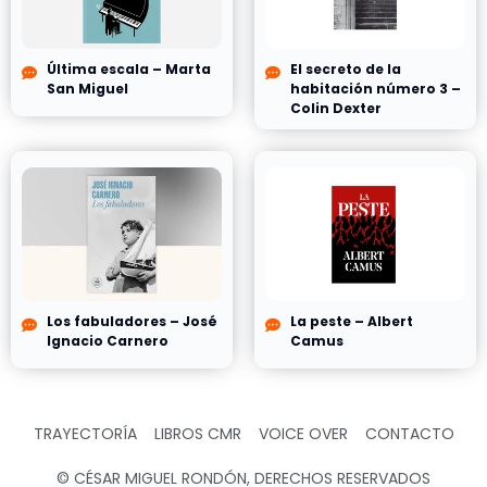
Última escala – Marta
El secreto de la
San Miguel
habitación número 3 –
Colin Dexter
Los fabuladores – José
La peste – Albert
Ignacio Carnero
Camus
TRAYECTORÍA
LIBROS CMR
VOICE OVER
CONTACTO
© CÉSAR MIGUEL RONDÓN, DERECHOS RESERVADOS