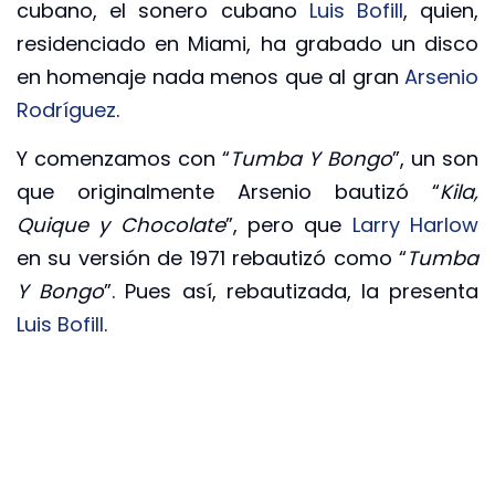
cubano, el sonero cubano
Luis Bofill
, quien,
residenciado en Miami, ha grabado un disco
en homenaje nada menos que al gran
Arsenio
Rodríguez
.
Y comenzamos con “
Tumba Y Bongo
”, un son
que originalmente Arsenio bautizó “
Kila,
Quique y Chocolate
”, pero que
Larry Harlow
en su versión de 1971 rebautizó como “
Tumba
Y Bongo
”. Pues así, rebautizada, la presenta
Luis Bofill
.