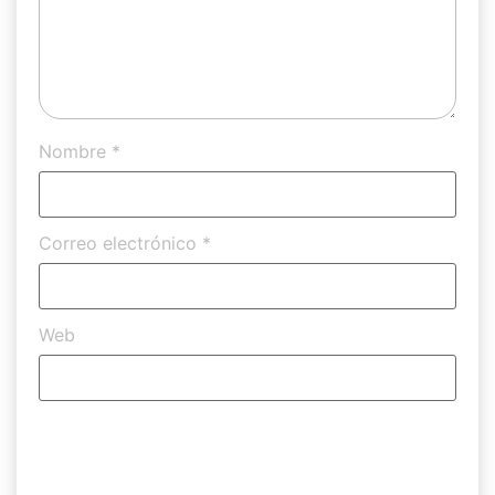
Nombre
*
Correo electrónico
*
Web