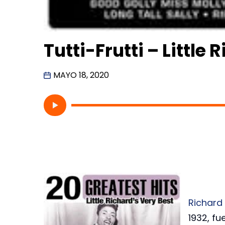
Tutti-Frutti – Little 
MAYO 18, 2020
Richard
1932, f