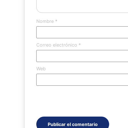
Nombre
*
Correo electrónico
*
Web