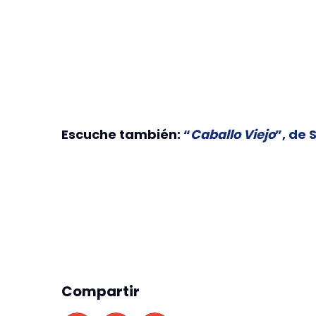
Escuche también:
“
Caballo Viejo
”, de
Compartir