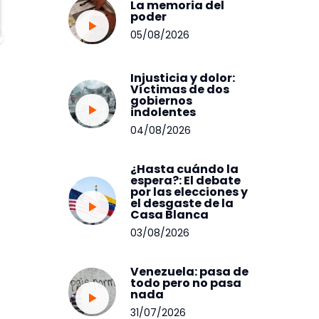
La memoria del
poder
05/08/2026
Injusticia y dolor:
Víctimas de dos
gobiernos
indolentes
04/08/2026
¿Hasta cuándo la
espera?: El debate
por las elecciones y
el desgaste de la
Casa Blanca
03/08/2026
Venezuela: pasa de
todo pero no pasa
nada
31/07/2026