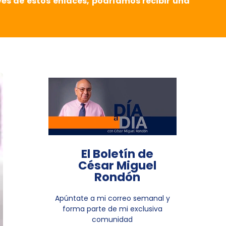
vés de estos enlaces, podríamos recibir una
El Boletín de
César Miguel
Rondón
Apúntate a mi correo semanal y
forma parte de mi exclusiva
comunidad