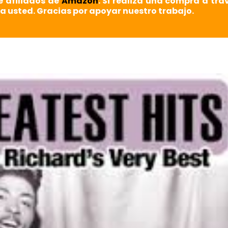
e afiliados de
Amazon
. Si realiza una compra a tra
a usted. Gracias por apoyar nuestro trabajo.