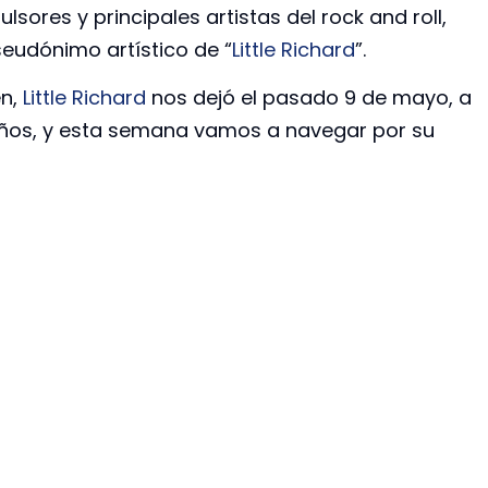
ulsores y principales artistas del rock and roll,
seudónimo artístico de “
Little Richard
”.
en,
Little Richard
nos dejó el pasado 9 de mayo, a
años, y esta semana vamos a navegar por su