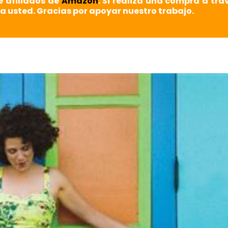
e afiliados de
Amazon
. Si realiza una compra a tra
a usted. Gracias por apoyar nuestro trabajo.