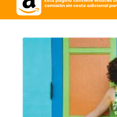
Esta página contiene enlaces d
comisión sin costo adicional par