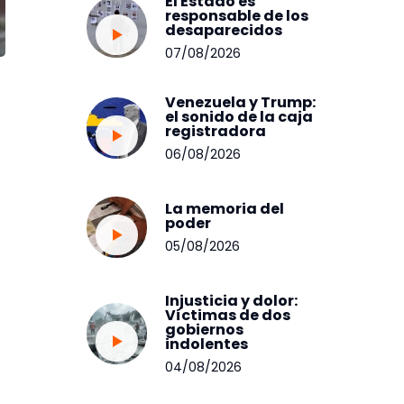
El Estado es
responsable de los
desaparecidos
07/08/2026
Venezuela y Trump:
el sonido de la caja
registradora
06/08/2026
La memoria del
poder
05/08/2026
Injusticia y dolor:
Víctimas de dos
gobiernos
indolentes
04/08/2026