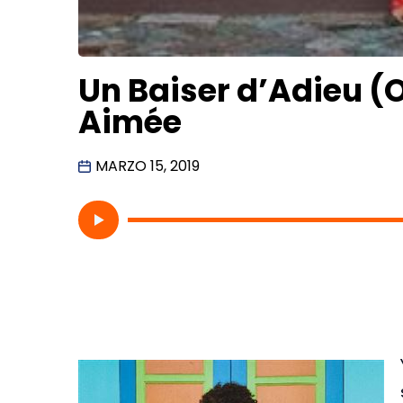
Un Baiser d’Adieu (O
Aimée
MARZO 15, 2019