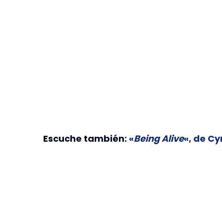
Escuche también:
«
Being Alive
«, de Cy