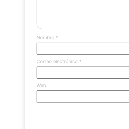
Nombre
*
Correo electrónico
*
Web