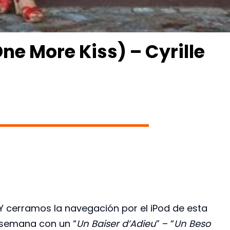
ne More Kiss) – Cyrille
Y cerramos la navegación por el iPod de esta
semana con un “
Un Baiser d’Adieu
” – “
Un Beso