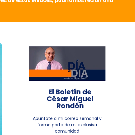
vés de estos enlaces, podríamos recibir una
El Boletín de
César Miguel
Rondón
Apúntate a mi correo semanal y
forma parte de mi exclusiva
comunidad