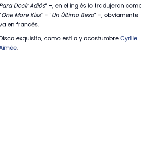
Para Decir Adiós
” –, en el inglés lo tradujeron com
“
One More Kiss
” – “
Un Último Beso
” –, obviamente
va en francés.
Disco exquisito, como estila y acostumbre
Cyrille
Aimée
.