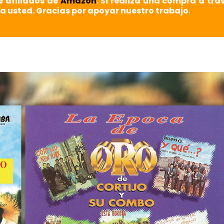
e afiliados de
Amazon
. Si realiza una compra a tra
a usted. Gracias por apoyar nuestro trabajo.