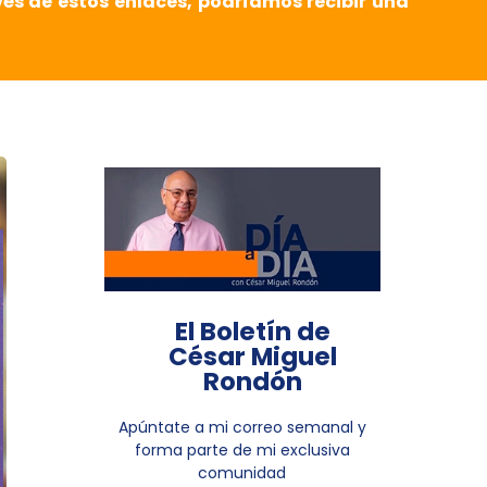
vés de estos enlaces, podríamos recibir una
El Boletín de
César Miguel
Rondón
Apúntate a mi correo semanal y
forma parte de mi exclusiva
comunidad