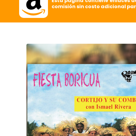
Esta página contiene enlaces d
comisión sin costo adicional par