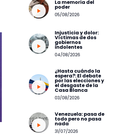
La memoria del
poder
05/08/2026
Injusticia y dolor:
Víctimas de dos
gobiernos
indolentes
04/08/2026
¿Hasta cuándo la
espera?: El debate
por las elecciones y
el desgaste de la
Casa Blanca
03/08/2026
Venezuela: pasa de
todo pero no pasa
nada
31/07/2026