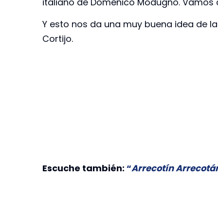
italiano de Doménico Modugno. Vamos a
Y esto nos da una muy buena idea de la 
Cortijo.
Escuche también:
“
Arrecotín Arrecotá