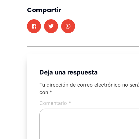
Compartir
Deja una respuesta
Tu dirección de correo electrónico no ser
con
*
Comentario
*