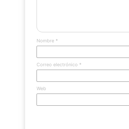
Nombre
*
Correo electrónico
*
Web