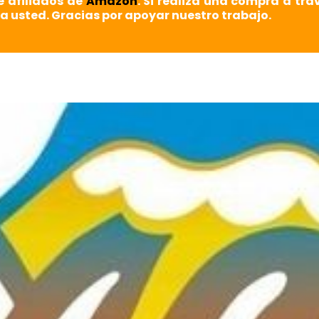
e afiliados de
Amazon
. Si realiza una compra a tra
a usted. Gracias por apoyar nuestro trabajo.