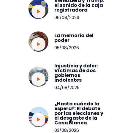
Venezuela y Trump:
el sonido de la caja
registradora
06/08/2026
La memoria del
poder
05/08/2026
Injusticia y dolor:
Víctimas de dos
gobiernos
indolentes
04/08/2026
¿Hasta cuándo la
espera?: El debate
por las elecciones y
el desgaste de la
Casa Blanca
03/08/2026