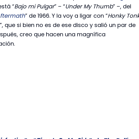
stá “
Bajo mi Pulgar
” – “
Under My Thumb
” –, del
ftermath
” de 1966. Y la voy a ligar con “
Honky Ton
”, que si bien no es de ese disco y salió un par de
spués, creo que hacen una magnífica
ción.