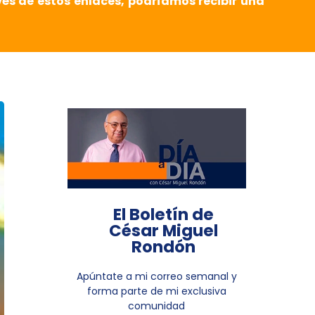
vés de estos enlaces, podríamos recibir una
El Boletín de
César Miguel
Rondón
Apúntate a mi correo semanal y
forma parte de mi exclusiva
comunidad