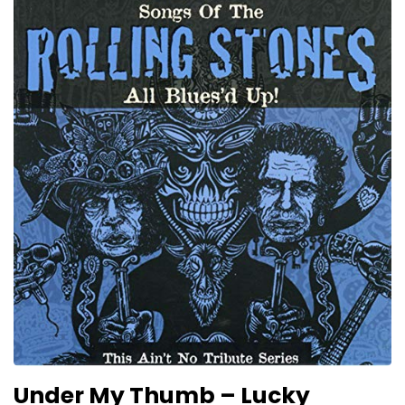
Under My Thumb – Lucky