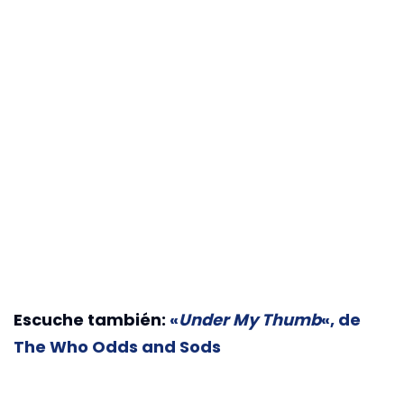
Escuche también:
«
Under My Thumb
«, de
The Who Odds and Sods