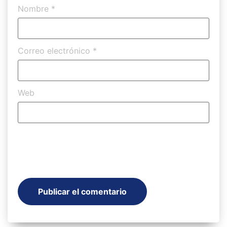
Nombre
*
Correo electrónico
*
Web