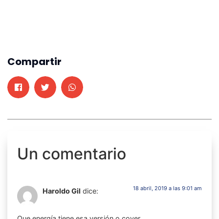
Compartir
Un comentario
18 abril, 2019 a las 9:01 am
Haroldo Gil
dice:
Que energía tiene esa versión o cover