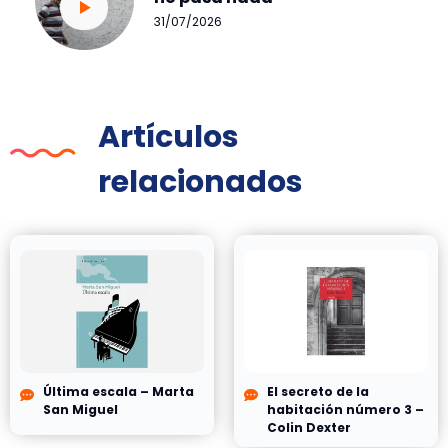
31/07/2026
Artículos
relacionados
Última escala – Marta
El secreto de la
San Miguel
habitación número 3 –
Colin Dexter