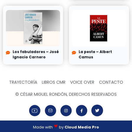
Los fabuladores – José
La peste – Albert
Ignacio Carnero
Camus
TRAYECTORÍA
LIBROS CMR
VOICE OVER
CONTACTO
© CÉSAR MIGUEL RONDÓN, DERECHOS RESERVADOS
Made with
by
Cloud Media Pro