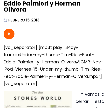
Eddie Palmieri y Herman
Olivera
FEBRERO 15, 2013
[vc_separator] [mp3t play=»Play»
track=»Under-my-thumb-Tim-Ries-Feat-
Eddie-Palmieri-y-Herman-Olivera@CMR-Nav-
iPod-Viernes-15-Under-my-thumb-Tim-Ries-
Feat-Eddie-Palmieri-y-Herman-Olivera.mp3″]
[vc_separator]
Y vamos a
cerrar esta