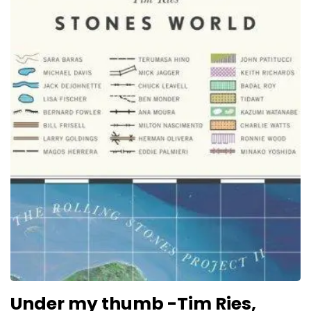
Under my thumb -Tim Ries,