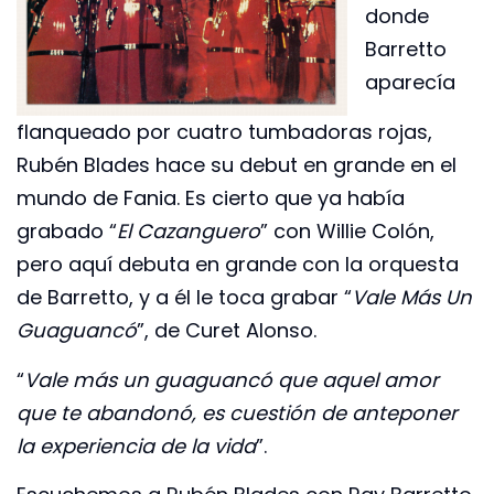
donde
Barretto
aparecía
flanqueado por cuatro tumbadoras rojas,
Rubén Blades hace su debut en grande en el
mundo de Fania. Es cierto que ya había
grabado “
El Cazanguero
” con Willie Colón,
pero aquí debuta en grande con la orquesta
de Barretto, y a él le toca grabar “
Vale Más Un
Guaguancó
”, de Curet Alonso.
“
Vale más un guaguancó que aquel amor
que te abandonó, es cuestión de anteponer
la experiencia de la vida
”.