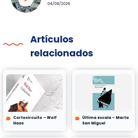
04/08/2026
Artículos
relacionados
Cortocircuito – Wolf
Última escala – Marta
Haas
San Miguel