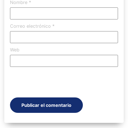
Nombre
*
Correo electrónico
*
Web