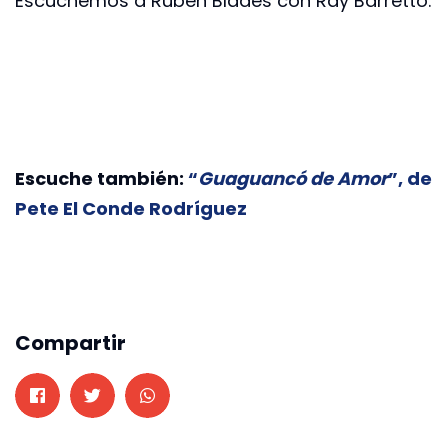
Escuchemos a Rubén Blades con Ray Barretto.
Escuche también:
“
Guaguancó de Amor
”, de
Pete El Conde Rodríguez
Compartir