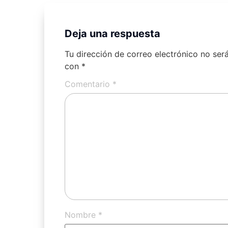
Deja una respuesta
Tu dirección de correo electrónico no ser
con
*
Comentario
*
Nombre
*