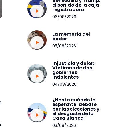
Venezuela y Trump:
el sonido de la caja
registradora
06/08/2026
La memoria del
poder
05/08/2026
Injusticia y dolor:
Víctimas de dos
gobiernos
indolentes
04/08/2026
¿Hasta cuándo la
a
espera?: El debate
por las elecciones y
el desgaste de la
Casa Blanca
s
03/08/2026