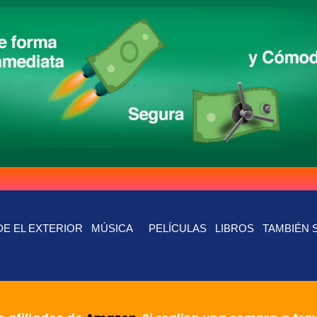
E EL EXTERIOR
MÚSICA
PELÍCULAS
LIBROS
TAMBIÉN 