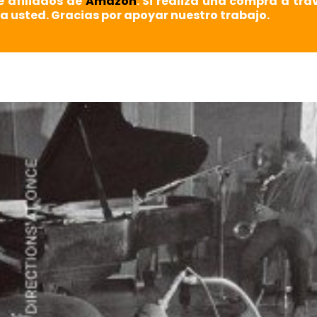
e afiliados de
Amazon
. Si realiza una compra a tra
a usted. Gracias por apoyar nuestro trabajo.