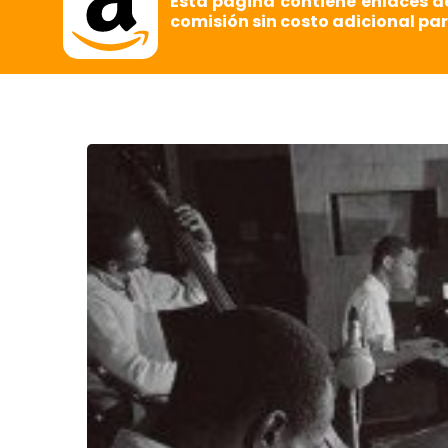
Esta página contiene enlaces d
comisión sin costo adicional par