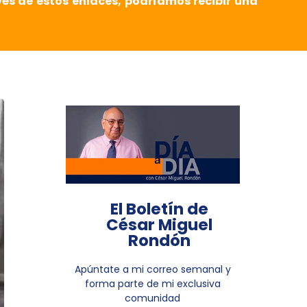
vés de estos enlaces, podríamos recibir una
El Boletín de
César Miguel
Rondón
Apúntate a mi correo semanal y
forma parte de mi exclusiva
comunidad