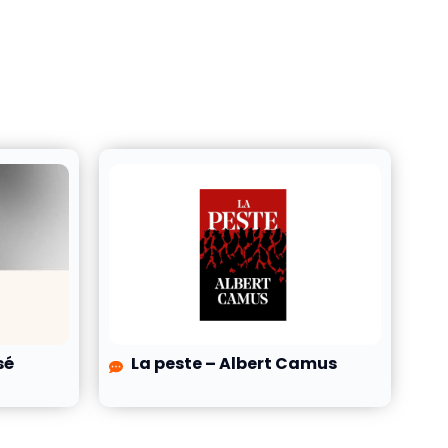
sé
La peste – Albert Camus