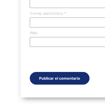
Correo electrónico
*
Web