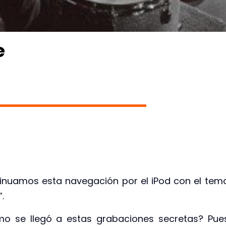
e
inuamos esta navegación por el iPod con el tem
”.
o se llegó a estas grabaciones secretas? Pue