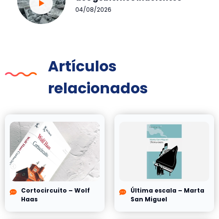
04/08/2026
Artículos
relacionados
Cortocircuito – Wolf
Última escala – Marta
Haas
San Miguel