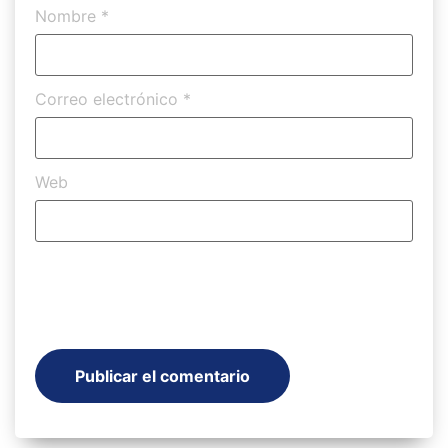
Nombre
*
Correo electrónico
*
Web