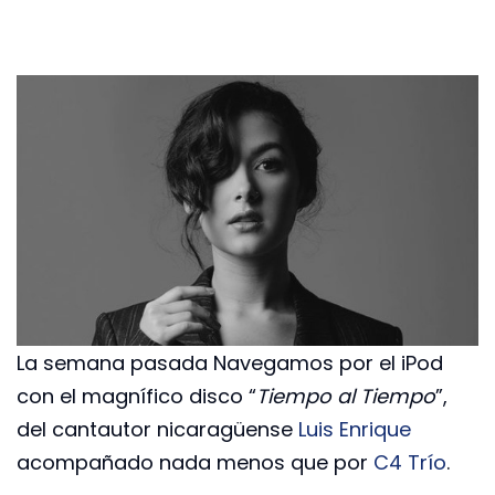
La semana pasada Navegamos por el iPod
con el magnífico disco “
Tiempo al Tiempo
”,
del cantautor nicaragüense
Luis Enrique
acompañado nada menos que por
C4 Trío
.