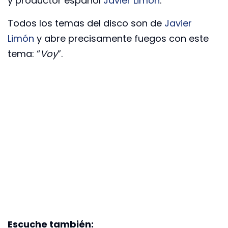
y productor español
Javier Limón
.
Todos los temas del disco son de
Javier
Limón
y abre precisamente fuegos con este
tema: “
Voy
”.
Escuche también: