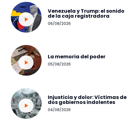
Venezuela y Trump: el sonido
de la caja registradora
06/08/2026
La memoria del poder
05/08/2026
Injusticia y dolor: Víctimas de
dos gobiernos indolentes
04/08/2026