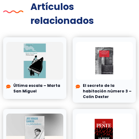
Artículos
relacionados
Última escala – Marta
El secreto de la
San Miguel
habitación número 3 –
Colin Dexter