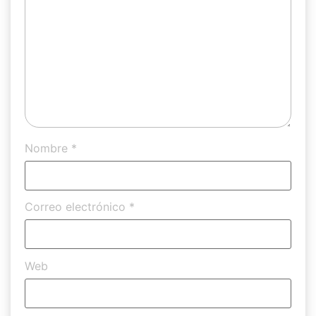
Nombre
*
Correo electrónico
*
Web