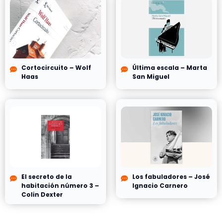
Cortocircuito – Wolf
Última escala – Marta
Haas
San Miguel
El secreto de la
Los fabuladores – José
habitación número 3 –
Ignacio Carnero
Colin Dexter