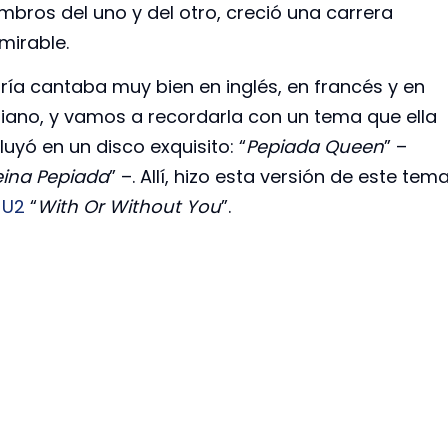
mbros del uno y del otro, creció una carrera
mirable.
ría cantaba muy bien en inglés, en francés y en
aliano, y vamos a recordarla con un tema que ella
luyó en un disco exquisito: “
Pepiada Queen
” –
eina Pepiada
” –. Allí, hizo esta versión de este tem
U2
“
With Or Without You
”.