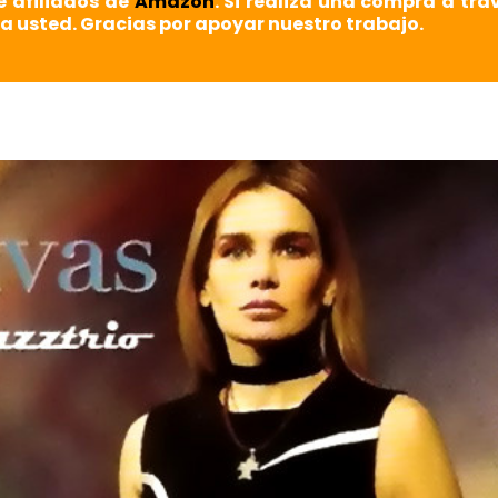
e afiliados de
Amazon
. Si realiza una compra a tra
a usted. Gracias por apoyar nuestro trabajo.