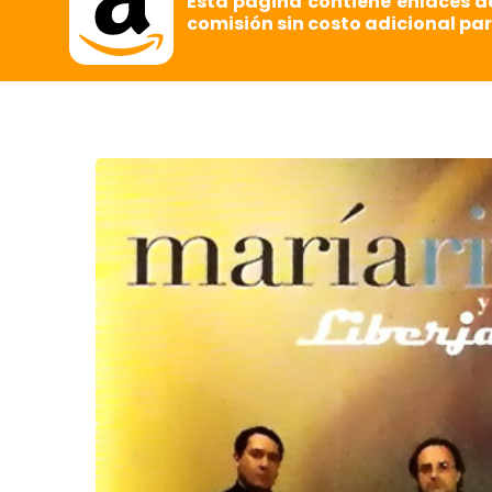
Esta página contiene enlaces d
comisión sin costo adicional par