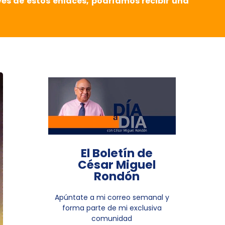
vés de estos enlaces, podríamos recibir una
El Boletín de
César Miguel
Rondón
Apúntate a mi correo semanal y
forma parte de mi exclusiva
comunidad