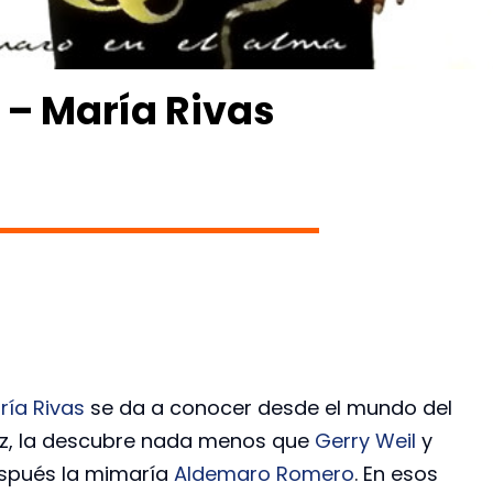
 – María Rivas
ría Rivas
se da a conocer desde el mundo del
zz, la descubre nada menos que
Gerry Weil
y
spués la mimaría
Aldemaro Romero
. En esos