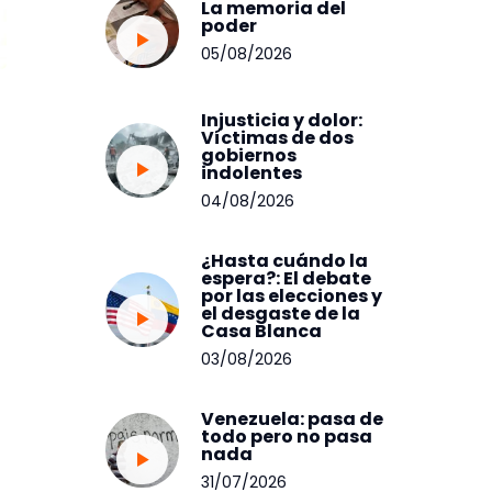
La memoria del
poder
05/08/2026
Injusticia y dolor:
Víctimas de dos
gobiernos
indolentes
04/08/2026
¿Hasta cuándo la
espera?: El debate
por las elecciones y
el desgaste de la
Casa Blanca
03/08/2026
Venezuela: pasa de
todo pero no pasa
nada
31/07/2026