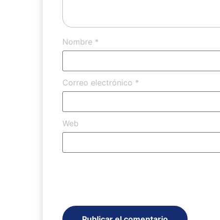
Nombre
*
Correo electrónico
*
Web