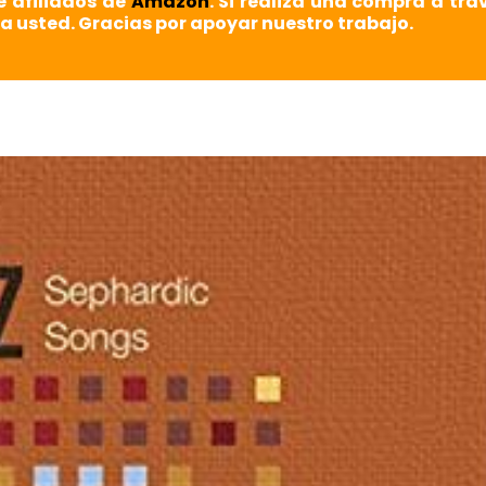
e afiliados de
Amazon
. Si realiza una compra a tra
a usted. Gracias por apoyar nuestro trabajo.