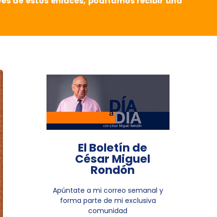
vés de estos enlaces, podríamos recibir una
El Boletín de
César Miguel
Rondón
Apúntate a mi correo semanal y
forma parte de mi exclusiva
comunidad