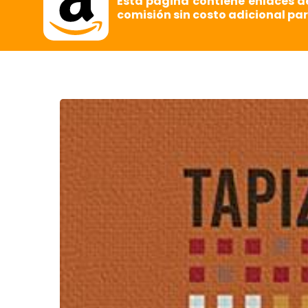
Esta página contiene enlaces d
comisión sin costo adicional par