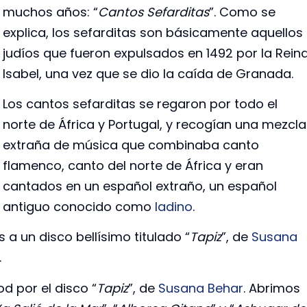
muchos años: “
Cantos Sefarditas
”. Como se
explica, los sefarditas son básicamente aquellos
judíos que fueron expulsados en 1492 por la Rein
Isabel, una vez que se dio la caída de Granada.
Los cantos sefarditas se regaron por todo el
norte de África y Portugal, y recogían una mezcla
extraña de música que combinaba canto
flamenco, canto del norte de África y eran
cantados en un español extraño, un español
antiguo conocido como
ladino
.
 a un disco bellísimo titulado “
Tapiz
”, de
Susana
.
d por el disco “
Tapiz
”, de
Susana Behar
. Abrimos