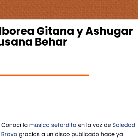
Alborea Gitana y Ashugar
Susana Behar
Conocí la
música sefardita
en la voz de
Soledad
Bravo
gracias a un disco publicado hace ya