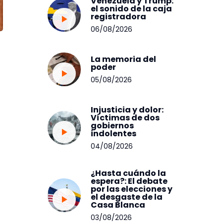
Venezuela y Trump:
el sonido de la caja
registradora
06/08/2026
La memoria del
poder
05/08/2026
Injusticia y dolor:
Víctimas de dos
gobiernos
indolentes
04/08/2026
¿Hasta cuándo la
espera?: El debate
por las elecciones y
el desgaste de la
Casa Blanca
03/08/2026