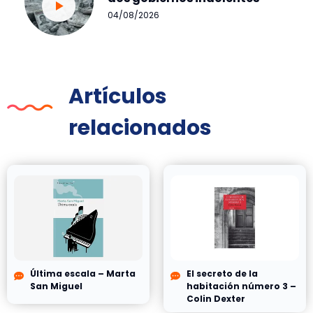
04/08/2026
Artículos
relacionados
Última escala – Marta
El secreto de la
San Miguel
habitación número 3 –
Colin Dexter