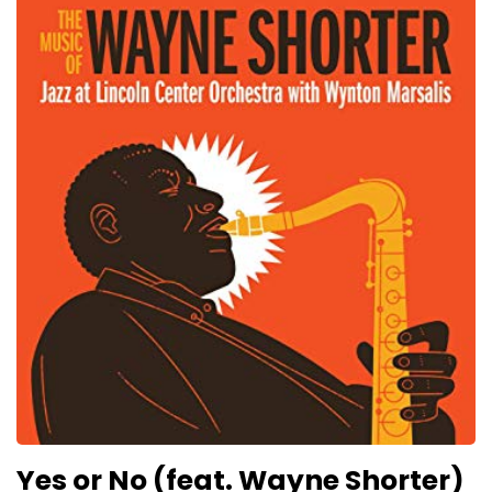
Yes or No (feat. Wayne Shorter)