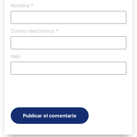
Nombre
*
Correo electrónico
*
Web