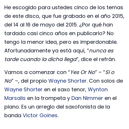
He escogido para ustedes cinco de los temas
de este disco, que fue grabado en el año 2015,
del 14 al 16 de mayo del 2015. ¿Por qué han
tardado casi cinco años en publicarlo? No
tengo la menor idea, pero es imperdonable.
Afortunadamente ya está aquí, “
nunca es
tarde cuando la dicha llega
”, dice el refrán.
Vamos a comenzar con “
Yes Or No
” – “
Sí o
No
” –, del propio
Wayne Shorter
. Con solos de
Wayne Shorter
en el saxo tenor,
Wynton
Marsalis
en la trompeta y
Dan Nimmer
en el
piano. Es un arreglo del saxofonista de la
banda
Victor Goines
.