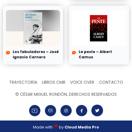
Los fabuladores – José
La peste – Albert
Ignacio Carnero
Camus
TRAYECTORÍA
LIBROS CMR
VOICE OVER
CONTACTO
© CÉSAR MIGUEL RONDÓN, DERECHOS RESERVADOS
Made with
by
Cloud Media Pro