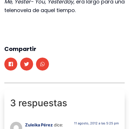
Me, Yester- You, Yesterday
, era largo para una
telenovela de aquel tiempo.
Compartir
3 respuestas
11 agosto, 2012 a las 5:25 pm
Zuleika Pérez
dice: