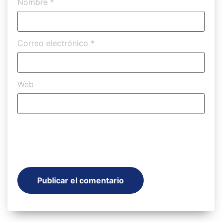
Nombre
*
Correo electrónico
*
Web