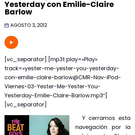
Yesterday con Emilie-Claire
Barlow
AGOSTO 3, 2012
[vc_separator] [mp3t play=»Play»
track=»yester-me-yester-you-yesterday-
con-emilie-claire-barlow@CMR-Nav-iPod-
Viernes-03-Yester-Me-Yester-You-
Yesterday-Emilie-Claire-Barlow.mp3″]
[vc_separator]
Y cerramos esta
navegación por la