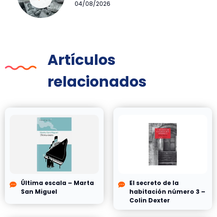
04/08/2026
Artículos
relacionados
Última escala – Marta
El secreto de la
San Miguel
habitación número 3 –
Colin Dexter