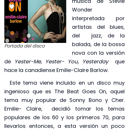
música de Stevie
Wonder
interpretada por
artistas del blues,
del jazz, de la
balada, de la bossa
Portada del disco
nova con la versión
de
Yester-Me, Yester- You, Yesterday
que
hace la canadiense Emilie-Claire Barlow.
Este tema viene incluido en un disco muy
ingenioso que es The Beat Goes On, aquel
tema muy popular de Sonny Bono y Cher.
Emilie- Claire, decidió tomar los temas
populares de los 60 y los primeros 70, para
llevarlos entonces, a esta versión un poco