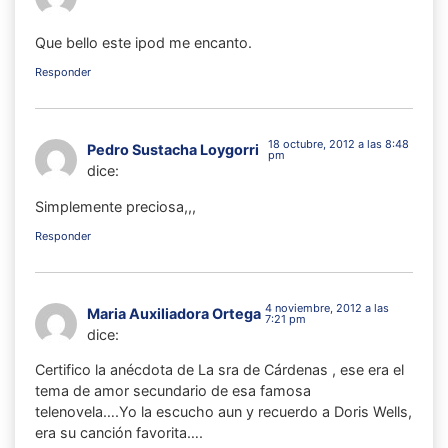
Que bello este ipod me encanto.
Responder
18 octubre, 2012 a las 8:48
Pedro Sustacha Loygorri
pm
dice:
Simplemente preciosa,,,
Responder
4 noviembre, 2012 a las
Maria Auxiliadora Ortega
7:21 pm
dice:
Certifico la anécdota de La sra de Cárdenas , ese era el
tema de amor secundario de esa famosa
telenovela….Yo la escucho aun y recuerdo a Doris Wells,
era su canción favorita….