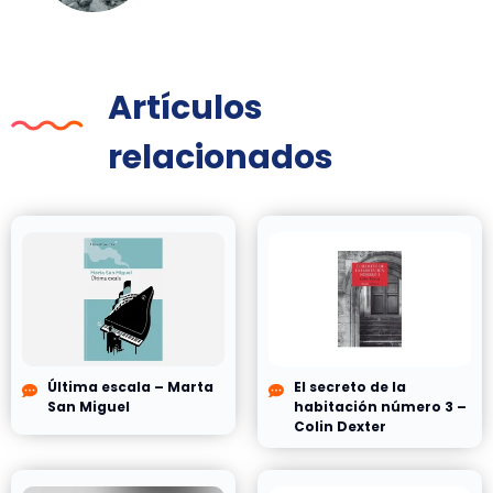
Artículos
relacionados
Última escala – Marta
El secreto de la
San Miguel
habitación número 3 –
Colin Dexter