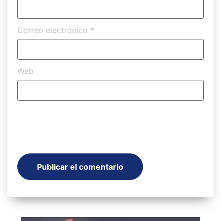
Correo electrónico
*
Web