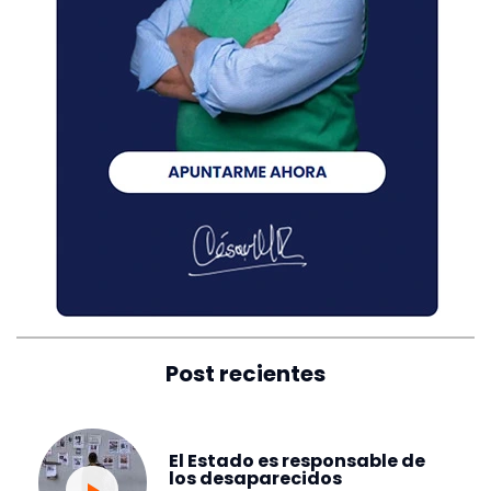
Post recientes
El Estado es responsable de
los desaparecidos