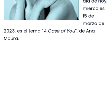
día de hoy,
miércoles
15 de
marzo de
2023, es el tema “
A Case of You
”, de Ana
Moura.