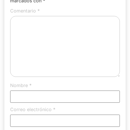
marcados con
*
Comentario
*
Nombre
*
Correo electrónico
*