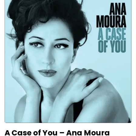
A Case of You – Ana Moura