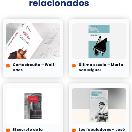
relacionados
Cortocircuito – Wolf
Última escala – Marta
Haas
San Miguel
El secreto de la
Los fabuladores – José