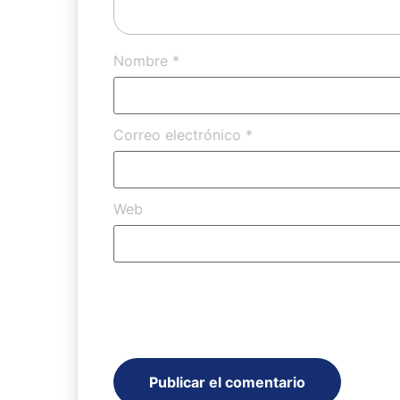
Nombre
*
Correo electrónico
*
Web