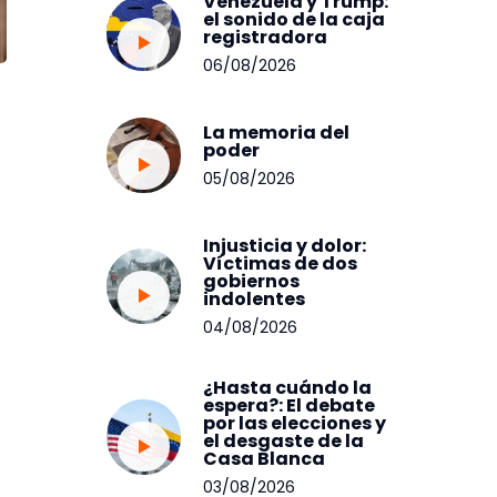
Venezuela y Trump:
el sonido de la caja
registradora
06/08/2026
La memoria del
poder
05/08/2026
Injusticia y dolor:
Víctimas de dos
gobiernos
indolentes
04/08/2026
¿Hasta cuándo la
espera?: El debate
por las elecciones y
el desgaste de la
Casa Blanca
03/08/2026