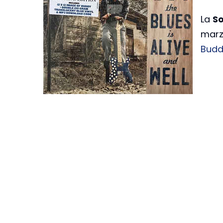
La
So
marz
Budd