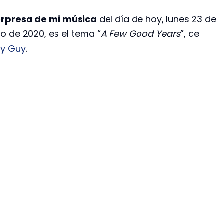
rpresa de mi música
del día de hoy, lunes 23 de
o de 2020, es el tema “
A Few Good Years
”, de
y Guy
.