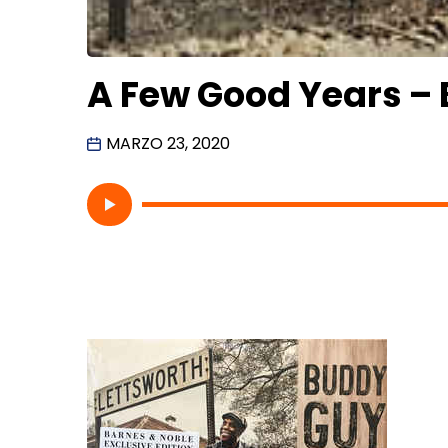
A Few Good Years –
MARZO 23, 2020