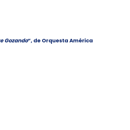
re Gozando
”, de Orquesta América