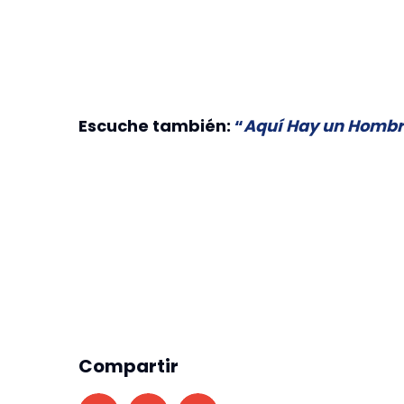
Escuche también:
“
Aquí Hay un Homb
Compartir