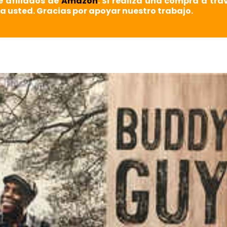
e afiliados de
Amazon
. Si realiza una compra a tra
a usted. Gracias por apoyar nuestro trabajo.