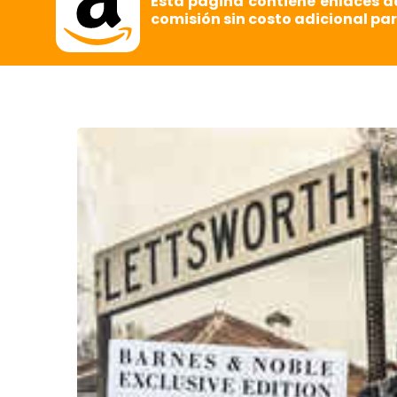
Esta página contiene enlaces d
comisión sin costo adicional par