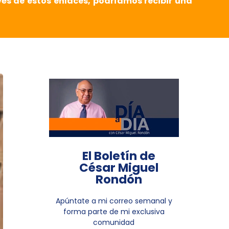
vés de estos enlaces, podríamos recibir una
El Boletín de
César Miguel
Rondón
Apúntate a mi correo semanal y
forma parte de mi exclusiva
comunidad