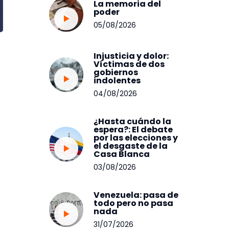
La memoria del
poder
05/08/2026
Injusticia y dolor:
Víctimas de dos
gobiernos
indolentes
04/08/2026
¿Hasta cuándo la
espera?: El debate
por las elecciones y
el desgaste de la
Casa Blanca
03/08/2026
Venezuela: pasa de
todo pero no pasa
nada
31/07/2026