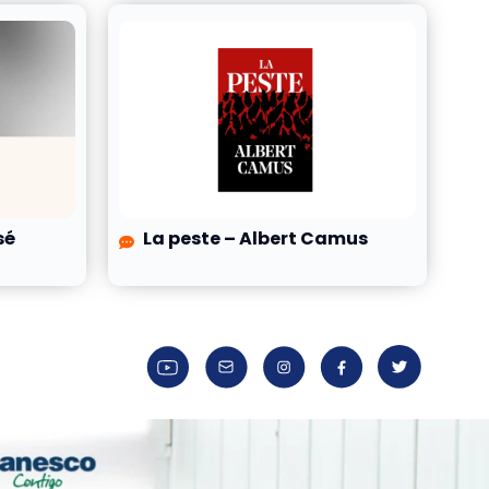
sé
La peste – Albert Camus