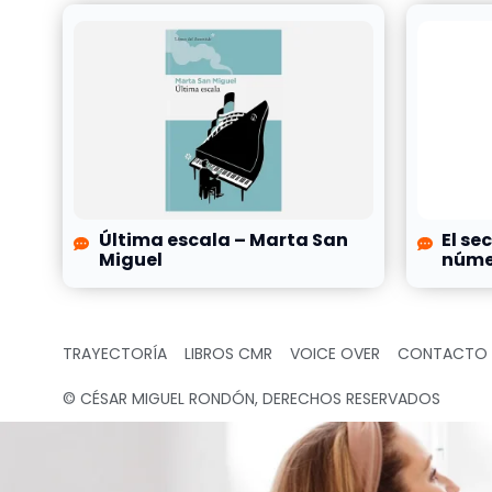
Última escala – Marta San
El se
Miguel
númer
TRAYECTORÍA
LIBROS CMR
VOICE OVER
CONTACTO
© CÉSAR MIGUEL RONDÓN, DERECHOS RESERVADOS