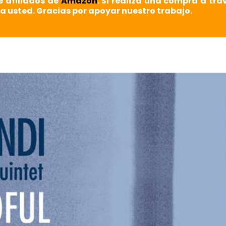
e afiliados de
Amazon
. Si realiza una compra a tra
a usted. Gracias por apoyar nuestro trabajo.