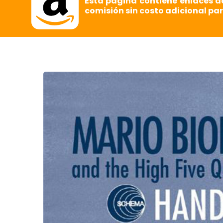
Esta página contiene enlaces d
comisión sin costo adicional par