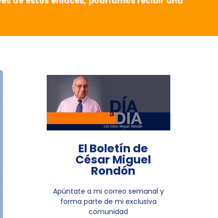
vés de estos enlaces, podríamos recibir una
El Boletín de
César Miguel
Rondón
Apúntate a mi correo semanal y
forma parte de mi exclusiva
comunidad