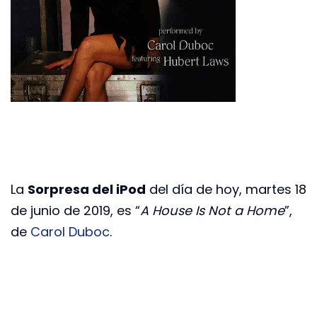
La
Sorpresa del iPod
del día de hoy, martes 18
de junio de 2019, es “
A House Is Not a Home
”,
de
Carol Duboc
.