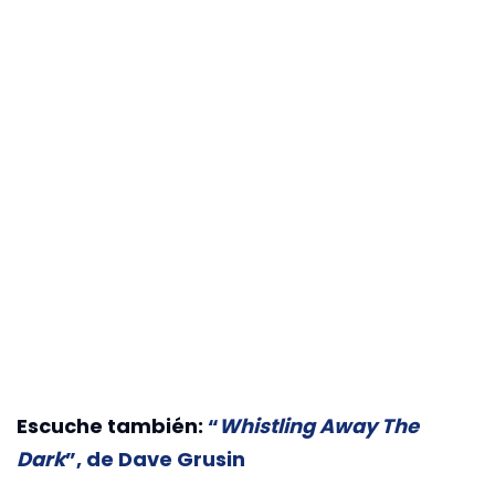
Escuche también:
“
Whistling Away The
Dark
”, de Dave Grusin