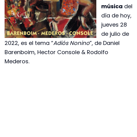
música
del
día de hoy,
jueves 28
de julio de
2022, es el tema “
Adiós Nonino
”, de Daniel
Barenboim, Hector Console & Rodolfo
Mederos.