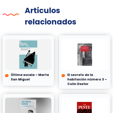
Artículos
relacionados
Última escala – Marta
El secreto de la
San Miguel
habitación número 3 –
Colin Dexter